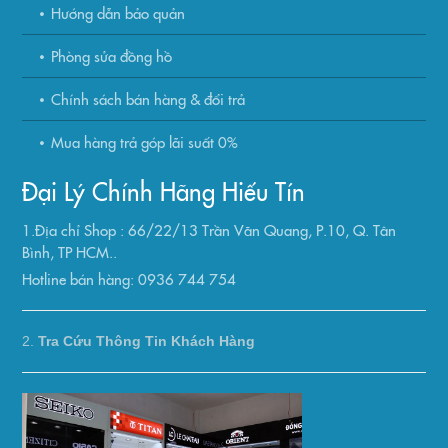
Hướng dẫn bảo quản
Phòng sửa đồng hồ
Chính sách bán hàng & đổi trả
Mua hàng trả góp lãi suất 0%
Đại Lý Chính Hãng Hiếu Tín
1.Địa chỉ Shop : 66/22/13 Trần Văn Quang, P.10, Q. Tân
Bình, TP HCM..
Hotline bán hàng: 0936 744 754
2.
Tra Cứu Thông Tin Khách Hàng