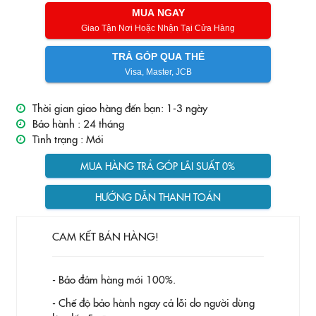
MUA NGAY
Giao Tận Nơi Hoặc Nhận Tại Cửa Hàng
TRẢ GÓP QUA THẺ
Visa, Master, JCB
Thời gian giao hàng đến bạn: 1-3 ngày
Bảo hành :
24 tháng
Tình trạng :
Mới
MUA HÀNG TRẢ GÓP LÃI SUẤT 0%
HƯỚNG DẪN THANH TOÁN
CAM KẾT BÁN HÀNG!
- Bảo đảm hàng mới 100%.
- Chế độ bảo hành ngay cả lỗi do người dùng