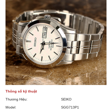
Thông số kỹ thuật
Thương Hiệu:
SEIKO
Model:
SGG713P1