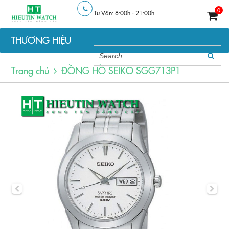
0
Tư Vấn: 8:00h - 21:00h
THƯƠNG HIỆU
Trang chủ
ĐỒNG HỒ SEIKO SGG713P1