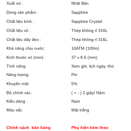
Xuất xứ :
Nhật Bản
Dòng sản phẩm :
Sapphire
Chất liệu kính :
Sapphire Crystal
Chất liệu vỏ :
Thép không rỉ 316L
Chất liệu dây đeo :
Thép không rỉ 316L
Khả năng chịu nước:
10ATM (100m)
Kích thước vỏ (mm):
37 x 8.6 (mm)
Tính năng:
Xem giờ, lịch ngày, thứ.
Năng lượng:
Pin
Khuyến mãi:
5%
Độ chính xác:
( + - ) 2 giây/ Năm
Kiểu dáng :
Nam
Màu sắc
Mặt trắng
Chính sách bán hàng
Phụ kiện kèm theo