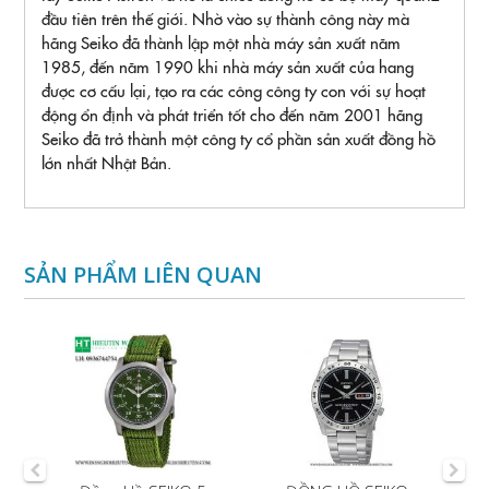
đầu tiên trên thế giới. Nhờ vào sự thành công này mà
hãng Seiko đã thành lập một nhà máy sản xuất năm
1985, đến năm 1990 khi nhà máy sản xuất của hang
được cơ cấu lại, tạo ra các công công ty con với sự hoạt
động ổn định và phát triển tốt cho đến năm 2001 hãng
Seiko đã trở thành một công ty cổ phần sản xuất đồng hồ
lớn nhất Nhật Bản.
SẢN PHẨM LIÊN QUAN