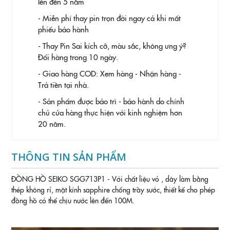
lên đến 5 năm
- Miễn phí thay pin trọn đời ngay cả khi mất
phiếu bảo hành
- Thay Pin
Sai kích cỡ, màu sắc, không ưng ý?
Đổi hàng trong 10 ngày.
- Giao hàng COD: Xem hàng - Nhận hàng -
Trả tiền tại nhà.
- Sản phẩm được bảo trì - bảo hành do chính
chủ cửa hàng thực hiện với kinh nghiệm hơn
20 năm.
THÔNG TIN SẢN PHẨM
ĐỒNG HỒ SEIKO SGG713P1 - Với chất liệu vỏ , dây làm bằng
thép không rỉ, mặt kính sapphire chống trầy sước, thiết kế cho phép
đồng hồ có thể chịu nước lên đến 100M.