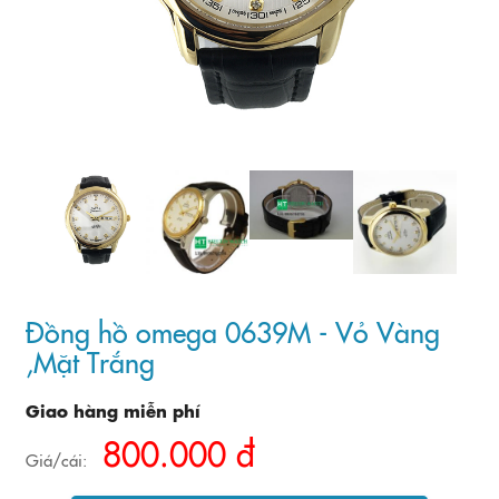
Đồng hồ omega 0639M - Vỏ Vàng
,Mặt Trắng
Giao hàng miễn phí
800.000 đ
Giá/cái: