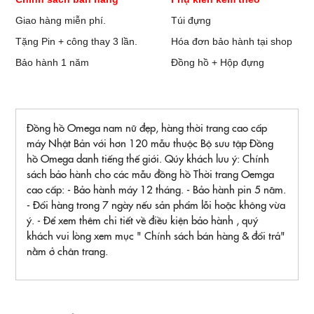
Giao hàng miễn phí.
Túi đựng
Tặng Pin + công thay 3 lần.
Hóa đơn bảo hành tại shop
Bảo hành 1 năm
Đồng hồ + Hộp đựng
Đồng hồ Omega nam nữ đẹp, hàng thời trang cao cấp
máy Nhật Bản với hơn 120 mẫu thuộc Bộ sưu tập Đồng
hồ Omega danh tiếng thế giới. Qúy khách lưu ý: Chính
sách bảo hành cho các mẫu đồng hồ Thời trang Oemga
cao cấp: - Bảo hành máy 12 tháng. - Bảo hành pin 5 năm.
- Đổi hàng trong 7 ngày nếu sản phẩm lỗi hoặc không vừa
ý. - Để xem thêm chi tiết về điều kiện bảo hành , quý
khách vui lòng xem mục " Chính sách bán hàng & đổi trả"
nằm ở chân trang.