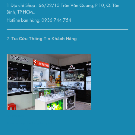
1.Địa chỉ Shop : 66/22/13 Trần Văn Quang, P.10, Q. Tân
Bình, TP HCM..
Hotline bán hàng: 0936 744 754
2.
Tra Cứu Thông Tin Khách Hàng
AP Việt Nam
Thuê xe máy nha trang trần phú
Thuê xe máy sài gòn