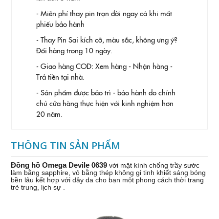
- Miễn phí thay pin trọn đời ngay cả khi mất
phiếu bảo hành
- Thay Pin
Sai kích cỡ, màu sắc, không ưng ý?
Đổi hàng trong 10 ngày.
- Giao hàng COD: Xem hàng - Nhận hàng -
Trả tiền tại nhà.
- Sản phẩm được bảo trì - bảo hành do chính
chủ cửa hàng thực hiện với kinh nghiệm hơn
20 năm.
THÔNG TIN SẢN PHẨM
Đồng hồ Omega Devile 0639
với mặt kính chống trầy sước
làm bằng sapphire, vỏ bằng thép không gỉ tinh khiết sáng bóng
bền lâu kết hợp với dây da cho bạn một phong cách thời trang
trẻ trung, lịch sự .