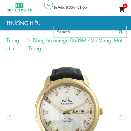
0
Tư Vấn: 8:00h - 21:00h
THƯƠNG HIỆU
Trang
Đồng hồ omega 0639M - Vỏ Vàng ,Mặt
chủ
Trắng