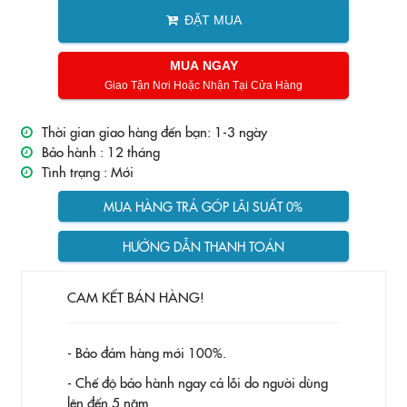
ĐẶT MUA
MUA NGAY
Giao Tận Nơi Hoặc Nhận Tại Cửa Hàng
Thời gian giao hàng đến bạn: 1-3 ngày
Bảo hành :
12 tháng
Tình trạng :
Mới
MUA HÀNG TRẢ GÓP LÃI SUẤT 0%
HƯỚNG DẪN THANH TOÁN
CAM KẾT BÁN HÀNG!
- Bảo đảm hàng mới 100%.
- Chế độ bảo hành ngay cả lỗi do người dùng
lên đến 5 năm