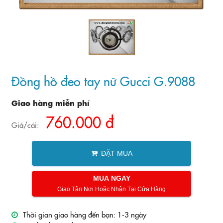
Đồng hồ đeo tay nữ Gucci G.9088
Giao hàng miễn phí
760.000 đ
Giá/cái:
ĐẶT MUA
MUA NGAY
Giao Tận Nơi Hoặc Nhận Tại Cửa Hàng
Thời gian giao hàng đến bạn: 1-3 ngày