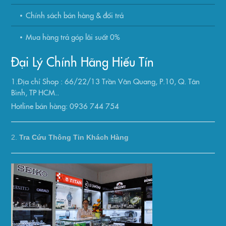
Chính sách bán hàng & đổi trả
Mua hàng trả góp lãi suất 0%
Đại Lý Chính Hãng Hiếu Tín
1.Địa chỉ Shop : 66/22/13 Trần Văn Quang, P.10, Q. Tân
Bình, TP HCM..
Hotline bán hàng: 0936 744 754
2.
Tra Cứu Thông Tin Khách Hàng