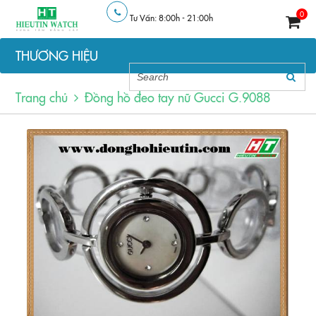
0
Tư Vấn: 8:00h - 21:00h
THƯƠNG HIỆU
Trang chủ
Đồng hồ đeo tay nữ Gucci G.9088