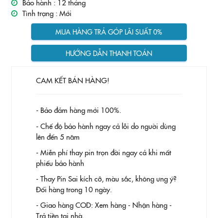
Bảo hành :
12 tháng
Tình trạng :
Mới
MUA HÀNG TRẢ GÓP LÃI SUẤT 0%
HƯỚNG DẪN THANH TOÁN
CAM KẾT BÁN HÀNG!
- Bảo đảm hàng mới 100%.
- Chế độ bảo hành ngay cả lỗi do người dùng
lên đến 5 năm
- Miễn phí thay pin trọn đời ngay cả khi mất
phiếu bảo hành
- Thay Pin
Sai kích cỡ, màu sắc, không ưng ý?
Đổi hàng trong 10 ngày.
- Giao hàng COD: Xem hàng - Nhận hàng -
Trả tiền tại nhà.