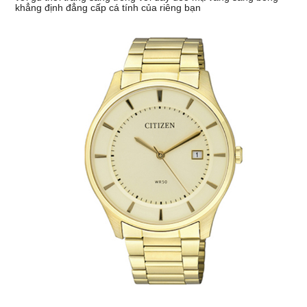
khẳng định đẳng cấp cá tính của riêng bạn