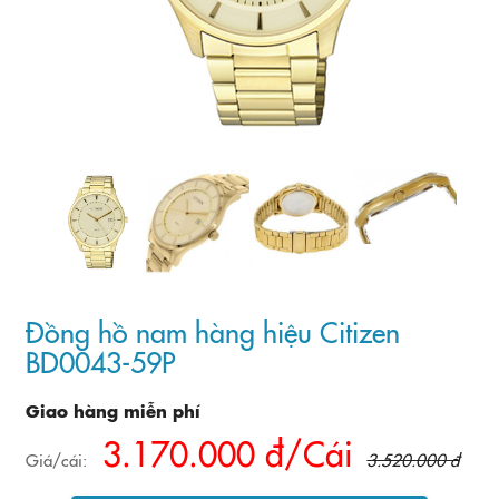
Đồng hồ nam hàng hiệu Citizen
BD0043-59P
Giao hàng miễn phí
3.170.000 đ/Cái
Giá/cái:
3.520.000 đ