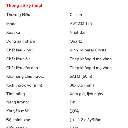
Thông số kỹ thuật
Thương Hiệu:
Citizen
Model:
AW1232-12A
Xuất xứ :
Nhật Bản
Dòng sản phẩm :
Quartz
Chất liệu kính :
Kính Mineral Crystal
Chất liệu vỏ :
Thép không rỉ mạ vàng
Chất liệu dây đeo :
Thép không rỉ mạ vàng
Khả năng chịu nước:
5ATM (50m)
Kích thước vỏ (mm):
38x 8.5 (mm)
Tính năng:
Xem giờ, lịch ngày
Năng lượng:
Pin
Khuyến mãi:
10%
Độ chính xác:
( + - ) 2 giây/Năm