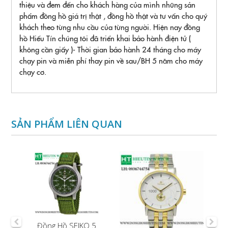
thiệu và đem đến cho khách hàng của mình những sản
phẩm đồng hồ giá trị thật , đồng hồ thật và tư vấn cho quý
khách theo từng nhu cầu của từng người. Hiện nay đồng
hồ Hiếu Tín chúng tôi đã triển khai bảo hành điện tử (
không cần giấy )- Thời gian bảo hành 24 tháng cho máy
chạy pin và miễn phí thay pin về sau/BH 5 năm cho máy
chạy cơ.
SẢN PHẨM LIÊN QUAN
nh
Đồng Hồ SEIKO 5
Đ