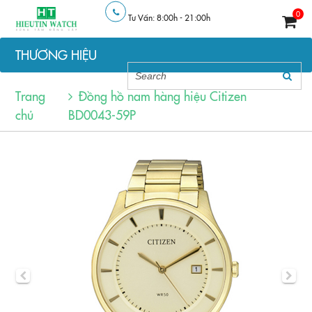
0
Tư Vấn: 8:00h - 21:00h
THƯƠNG HIỆU
Trang
Đồng hồ nam hàng hiệu Citizen
chủ
BD0043-59P