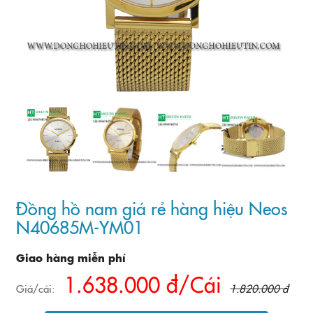
Đồng hồ nam giá rẻ hàng hiệu Neos
N40685M-YM01
Giao hàng miễn phí
1.638.000 đ/Cái
Giá/cái:
1.820.000 đ