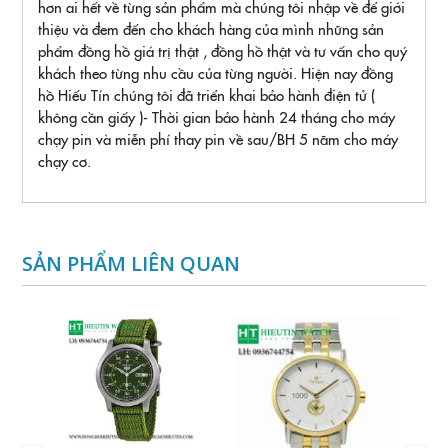
hơn ai hết về từng sản phẩm mà chúng tôi nhập về để giới
thiệu và đem đến cho khách hàng của mình những sản
phẩm đồng hồ giá trị thật , đồng hồ thật và tư vấn cho quý
khách theo từng nhu cầu của từng người. Hiện nay đồng
hồ Hiếu Tín chúng tôi đã triển khai bảo hành điện tử (
không cần giấy )- Thời gian bảo hành 24 tháng cho máy
chạy pin và miễn phí thay pin về sau/BH 5 năm cho máy
chạy cơ.
SẢN PHẨM LIÊN QUAN