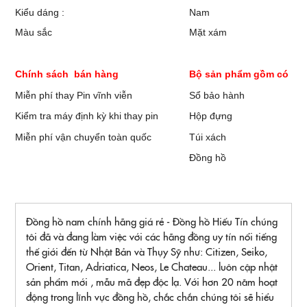
Kiểu dáng :
Nam
Màu sắc
Mặt xám
Chính sách bán hàng
Bộ sản phẩm gồm có
Miễn phí thay Pin vĩnh viễn
Sổ bảo hành
Kiểm tra máy định kỳ khi thay pin
Hộp đựng
Miễn phí vận chuyển toàn quốc
Túi xách
Đồng hồ
Đồng hồ nam chính hãng giá rẻ - Đồng hồ Hiếu Tín chúng
tôi đã và đang làm việc với các hãng đồng uy tín nổi tiếng
thế giới đến từ Nhật Bản và Thụy Sỹ như: Citizen, Seiko,
Orient, Titan, Adriatica, Neos, Le Chateau... luôn cập nhật
sản phẩm mới , mẫu mã đẹp độc lạ. Với hơn 20 năm hoạt
động trong lĩnh vực đồng hồ, chắc chắn chúng tôi sẽ hiểu