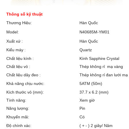
Thông số kỹ thuật
Thương Hiệu:
Hàn Quốc
Model:
N40685M-YM01
Xuất xứ :
Hàn Quốc
Kiểu máy :
Quartz
Chất liệu kính :
Kính Sapphire Crystal
Chất liệu vỏ :
Thép không rỉ mạ vàng
Chất liệu dây đeo :
Thép không rỉ đan lưới mạ
Khả năng chịu nước:
5ATM (50m)
Kích thước vỏ (mm):
37.7 x 6.2 (mm)
Tính năng:
Xem giờ
Năng lượng:
Pin
Khuyến mãi:
Có
Độ chính xác:
( + - ) 2 giây/ Năm