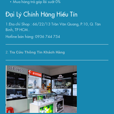
Mua hàng trả góp lãi suất 0%
Đại Lý Chính Hãng Hiếu Tín
1.Địa chỉ Shop : 66/22/13 Trần Văn Quang, P.10, Q. Tân
Bình, TP HCM..
Hotline bán hàng: 0936 744 754
2.
Tra Cứu Thông Tin Khách Hàng