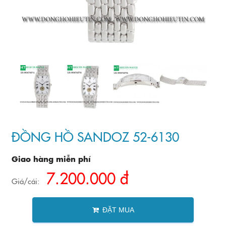
ĐỒNG HỒ SANDOZ 52-6130
Giao hàng miễn phí
7.200.000 đ
Giá/cái:
ĐẶT MUA