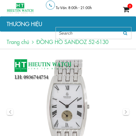
0
Tư Vấn: 8:00h - 21:00h
THƯƠNG HIỆU
Trang chủ
ĐỒNG HỒ SANDOZ 52-6130