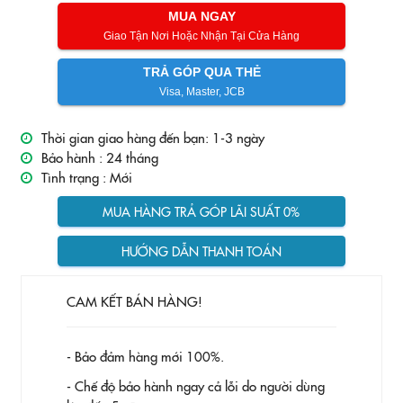
MUA NGAY
Giao Tận Nơi Hoặc Nhận Tại Cửa Hàng
TRẢ GÓP QUA THẺ
Visa, Master, JCB
Thời gian giao hàng đến bạn: 1-3 ngày
Bảo hành :
24 tháng
Tình trạng :
Mới
MUA HÀNG TRẢ GÓP LÃI SUẤT 0%
HƯỚNG DẪN THANH TOÁN
CAM KẾT BÁN HÀNG!
- Bảo đảm hàng mới 100%.
- Chế độ bảo hành ngay cả lỗi do người dùng