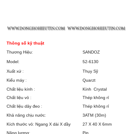
Thông số kỹ thuật
Thương Hiệu:
SANDOZ
Model:
52-6130
Xuất xứ :
Thụy Sỹ
Kiểu máy :
Quarzt
Chất liệu kính :
Kính Crystal
Chất liệu vỏ :
Thép không rỉ
Chất liệu dây đeo :
Thép không rỉ
Khả năng chịu nước:
3ATM (30m)
Kích thước vỏ: Ngang X dài X dầy
27 X 40 X 6mm
Năng lượng:
Pin