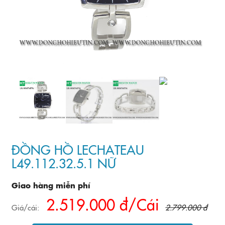
ĐỒNG HỒ LECHATEAU
L49.112.32.5.1 NỮ
Giao hàng miễn phí
2.519.000 đ/Cái
Giá/cái:
2.799.000 đ