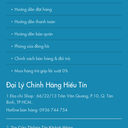
Hướng dẫn đặt hàng
Hướng dẫn thanh toán
Hướng dẫn bảo quản
Phòng sửa đồng hồ
Chính sách bán hàng & đổi trả
Mua hàng trả góp lãi suất 0%
Đại Lý Chính Hãng Hiếu Tín
1.Địa chỉ Shop : 66/22/13 Trần Văn Quang, P.10, Q. Tân
Bình, TP HCM..
Hotline bán hàng: 0936 744 754
2.
Tra Cứu Thông Tin Khách Hàng