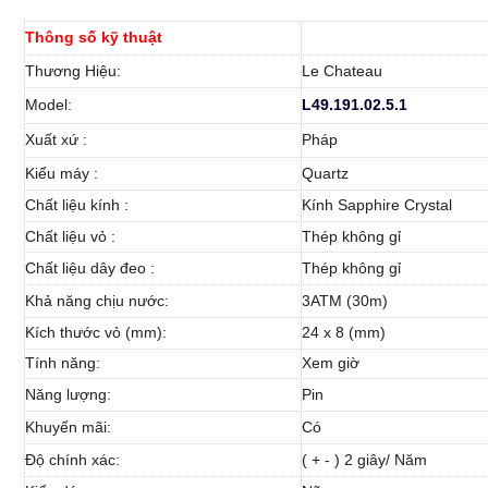
Thông số kỹ thuật
Thương Hiệu:
Le Chateau
Model:
L49
.19
1.02.5.1
Xuất xứ :
Pháp
Kiểu máy :
Quartz
Chất liệu kính :
Kính Sapphire Crystal
Chất liệu vỏ :
Thép không gỉ
Chất liệu dây đeo :
Thép không gỉ
Khả năng chịu nước:
3ATM (30m)
Kích thước vỏ (mm):
24 x 8 (mm)
Tính năng:
Xem giờ
Năng lượng:
Pin
Khuyến mãi:
Có
Độ chính xác:
( + - ) 2 giây/ Năm