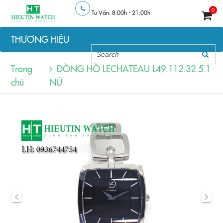
0
Tư Vấn: 8:00h - 21:00h
THƯƠNG HIỆU
Trang
ĐỒNG HỒ LECHATEAU L49.112.32.5.1
chủ
NỮ