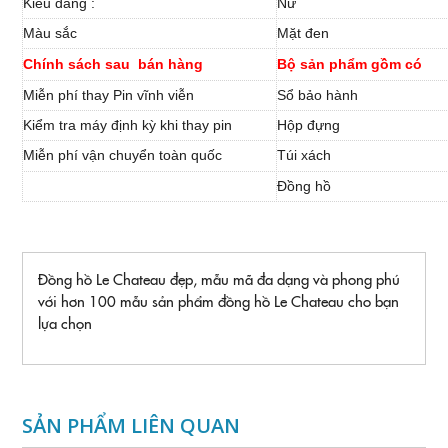
Kiểu dáng :
Nữ
Màu sắc
Mặt đen
Chính sách sau bán hàng
Bộ sản phẩm gồm có
Miễn phí thay Pin vĩnh viễn
Sổ bảo hành
Kiểm tra máy định kỳ khi thay pin
Hộp đựng
Miễn phí vận chuyển toàn quốc
Túi xách
Đồng hồ
Đồng hồ Le Chateau đẹp, mẫu mã đa dạng và phong phú
với hơn 100 mẫu sản phẩm đồng hồ Le Chateau cho bạn
lựa chọn
SẢN PHẨM LIÊN QUAN