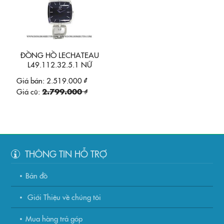
ĐỒNG HỒ LECHATEAU
L49.112.32.5.1 NỮ
Giá bán:
2.519.000 ₫
Giá cũ:
2.799.000 ₫
THÔNG TIN HỖ TRỢ
Bản đồ
Giới Thiệu về chúng tôi
Mua hàng trả góp