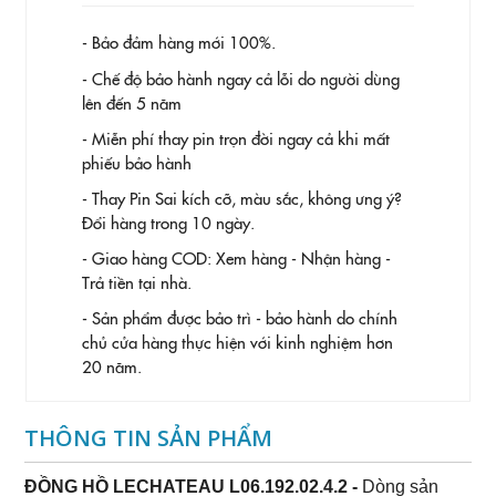
- Bảo đảm hàng mới 100%.
- Chế độ bảo hành ngay cả lỗi do người dùng
lên đến 5 năm
- Miễn phí thay pin trọn đời ngay cả khi mất
phiếu bảo hành
- Thay Pin
Sai kích cỡ, màu sắc, không ưng ý?
Đổi hàng trong 10 ngày.
- Giao hàng COD: Xem hàng - Nhận hàng -
Trả tiền tại nhà.
- Sản phẩm được bảo trì - bảo hành do chính
chủ cửa hàng thực hiện với kinh nghiệm hơn
20 năm.
THÔNG TIN SẢN PHẨM
ĐỒNG HỒ LECHATEAU L06.192.02.4.2 -
Dòng sản