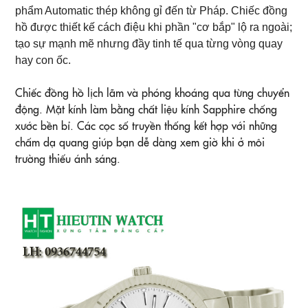
phẩm Automatic thép không gỉ đến từ Pháp. Chiếc đồng
hồ được thiết kế cách điệu khi phần "cơ bắp" lộ ra ngoài;
tạo sự mạnh mẽ nhưng đầy tinh tế qua từng vòng quay
hay con ốc.
Chiếc đồng hồ lịch lãm và phóng khoáng qua từng chuyển
động. Mặt kính làm bằng chất liệu kính Sapphire chống
xước bền bỉ. Các cọc số truyền thống kết hợp với những
chấm dạ quang giúp bạn dễ dàng xem giờ khi ở môi
trường thiếu ánh sáng.