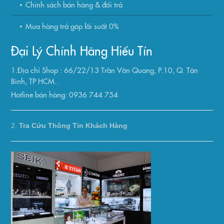
Chính sách bán hàng & đổi trả
Mua hàng trả góp lãi suất 0%
Đại Lý Chính Hãng Hiếu Tín
1.Địa chỉ Shop : 66/22/13 Trần Văn Quang, P.10, Q. Tân
Bình, TP HCM..
Hotline bán hàng: 0936 744 754
2.
Tra Cứu Thông Tin Khách Hàng