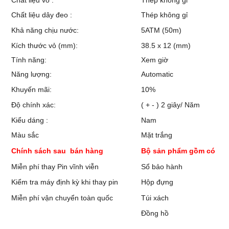
Chất liệu dây đeo :
Thép không gỉ
Khả năng chịu nước:
5ATM (50m)
Kích thước vỏ (mm):
38.5 x 12 (mm)
Tính năng:
Xem giờ
Năng lượng:
Automatic
Khuyến mãi:
10%
Độ chính xác:
( + - ) 2 giây/ Năm
Kiểu dáng :
Nam
Màu sắc
Mặt trắng
Chính sách sau bán hàng
Bộ sản phẩm gồm có
Miễn phí thay Pin vĩnh viễn
Sổ bảo hành
Kiểm tra máy định kỳ khi thay pin
Hộp đựng
Miễn phí vận chuyển toàn quốc
Túi xách
Đồng hồ