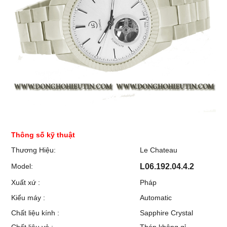
Thông số kỹ thuật
Thương Hiệu:
Le Chateau
Model:
L06.192.04.4.2
Xuất xứ :
Pháp
Kiểu máy :
Automatic
Chất liệu kính :
Sapphire Crystal
Chất liệu vỏ :
Thép không gỉ