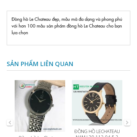
Đồng hồ Le Chateau đẹp, mẫu mã đa dạng và phong phú
với hơn 100 mẫu sản phẩm đồng hồ Le Chateau cho bạn
lựa chọn
SẢN PHẨM LIÊN QUAN
EAU
ĐỒNG HỒ LECHATEAU