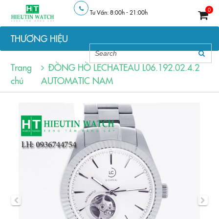
0
Tư Vấn: 8:00h - 21:00h
THƯƠNG HIỆU
Trang
ĐỒNG HỒ LECHATEAU L06.192.02.4.2
chủ
AUTOMATIC NAM