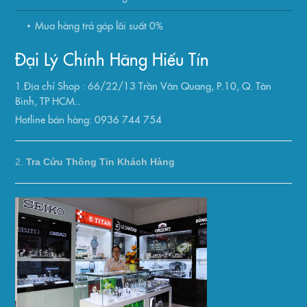
Mua hàng trả góp lãi suất 0%
Đại Lý Chính Hãng Hiếu Tín
1.Địa chỉ Shop : 66/22/13 Trần Văn Quang, P.10, Q. Tân
Bình, TP HCM..
Hotline bán hàng: 0936 744 754
2.
Tra Cứu Thông Tin Khách Hàng