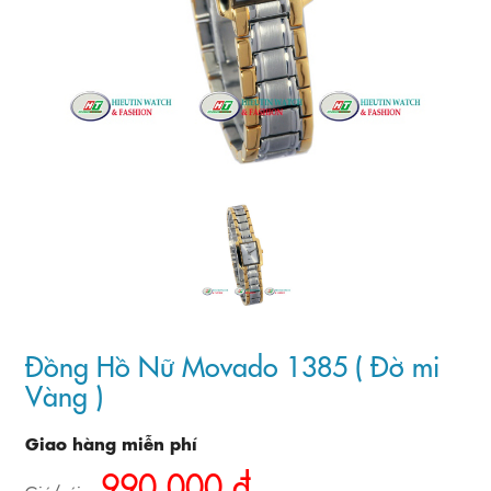
Đồng Hồ Nữ Movado 1385 ( Đờ mi
Vàng )
Giao hàng miễn phí
990.000 đ