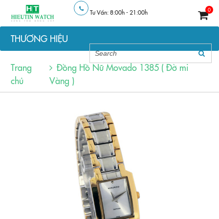
0
Tư Vấn: 8:00h - 21:00h
THƯƠNG HIỆU
Trang
Đồng Hồ Nữ Movado 1385 ( Đờ mi
chủ
Vàng )