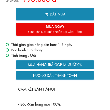
Giá/cái:
ĐẶT MUA
MUA NGAY
Giao Tận Nơi Hoặc Nhận Tại Cửa Hàng
Thời gian giao hàng đến bạn: 1-3 ngày
Bảo hành :
12 tháng
Tình trạng :
Mới
MUA HÀNG TRẢ GÓP LÃI SUẤT 0%
HƯỚNG DẪN THANH TOÁN
CAM KẾT BÁN HÀNG!
- Bảo đảm hàng mới 100%.