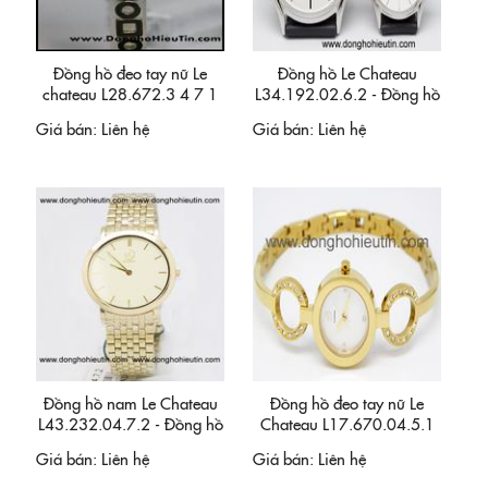
Đồng hồ đeo tay nữ Le
Đồng hồ Le Chateau
chateau L28.672.3 4 7 1
L34.192.02.6.2 - Đồng hồ
cặp đôi.
Giá bán:
Liên hệ
Giá bán:
Liên hệ
Đồng hồ nam Le Chateau
Đồng hồ đeo tay nữ Le
L43.232.04.7.2 - Đồng hồ
Chateau L17.670.04.5.1
mạ vàng
Giá bán:
Liên hệ
Giá bán:
Liên hệ