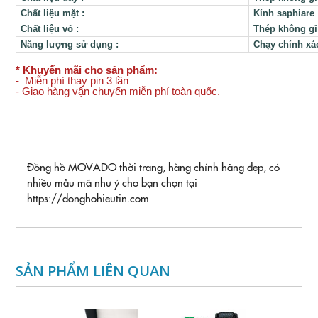
Chất liệu mặt
:
Kính saphiare
Chất liệu vỏ
:
Thép không gỉ
Năng lượng sử dụng
:
Chạy chính xác
* Khuyến mãi cho sản phẩm:
- Miễn phí thay pin 3 lần
- Giao hàng vận chuyển miễn phí toàn quốc.
Đồng hồ MOVADO thời trang, hàng chính hãng đẹp, có
nhiều mẫu mã như ý cho bạn chọn tại
https://donghohieutin.com
SẢN PHẨM LIÊN QUAN