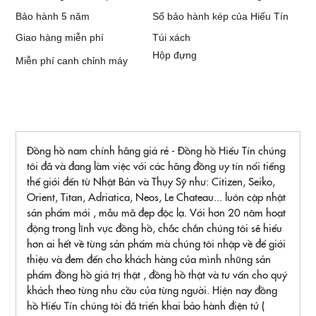
Bảo hành 5 năm
Sổ bảo hành kép của Hiếu Tín
Giao hàng miễn phí
Túi xách
Hộp đựng
Miễn phí canh chỉnh máy
Đồng hồ nam chính hãng giá rẻ - Đồng hồ Hiếu Tín chúng
tôi đã và đang làm việc với các hãng đồng uy tín nổi tiếng
thế giới đến từ Nhật Bản và Thụy Sỹ như: Citizen, Seiko,
Orient, Titan, Adriatica, Neos, Le Chateau... luôn cập nhật
sản phẩm mới , mẫu mã đẹp độc lạ. Với hơn 20 năm hoạt
động trong lĩnh vực đồng hồ, chắc chắn chúng tôi sẽ hiểu
hơn ai hết về từng sản phẩm mà chúng tôi nhập về để giới
thiệu và đem đến cho khách hàng của mình những sản
phẩm đồng hồ giá trị thật , đồng hồ thật và tư vấn cho quý
khách theo từng nhu cầu của từng người. Hiện nay đồng
hồ Hiếu Tín chúng tôi đã triển khai bảo hành điện tử (