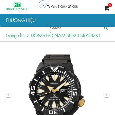
0
Tư Vấn: 8:00h - 21:00h
THƯƠNG HIỆU
Trang chủ
ĐỒNG HỒ NAM SEIKO SRP583K1