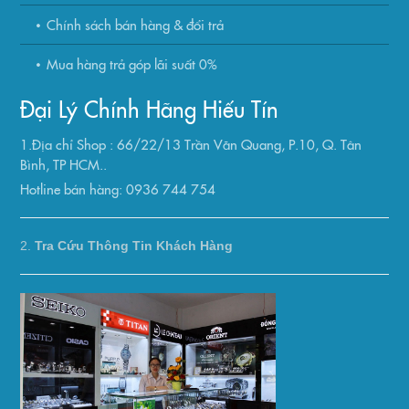
Chính sách bán hàng & đổi trả
Mua hàng trả góp lãi suất 0%
Đại Lý Chính Hãng Hiếu Tín
1.Địa chỉ Shop : 66/22/13 Trần Văn Quang, P.10, Q. Tân
Bình, TP HCM..
Hotline bán hàng: 0936 744 754
2.
Tra Cứu Thông Tin Khách Hàng