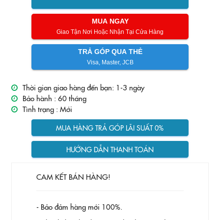
MUA NGAY
Giao Tận Nơi Hoặc Nhận Tại Cửa Hàng
TRẢ GÓP QUA THẺ
Visa, Master, JCB
Thời gian giao hàng đến bạn: 1-3 ngày
Bảo hành :
60 tháng
Tình trạng :
Mới
MUA HÀNG TRẢ GÓP LÃI SUẤT 0%
HƯỚNG DẪN THANH TOÁN
CAM KẾT BÁN HÀNG!
- Bảo đảm hàng mới 100%.