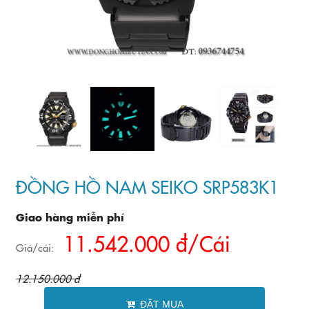
ĐỒNG HỒ NAM SEIKO SRP583K1
Giao hàng miễn phí
11.542.000 đ/Cái
Giá/cái:
12.150.000 đ
ĐẶT MUA