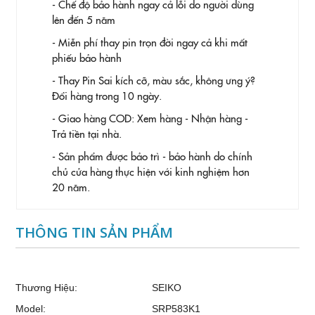
- Chế độ bảo hành ngay cả lỗi do người dùng
lên đến 5 năm
- Miễn phí thay pin trọn đời ngay cả khi mất
phiếu bảo hành
- Thay Pin
Sai kích cỡ, màu sắc, không ưng ý?
Đổi hàng trong 10 ngày.
- Giao hàng COD: Xem hàng - Nhận hàng -
Trả tiền tại nhà.
- Sản phẩm được bảo trì - bảo hành do chính
chủ cửa hàng thực hiện với kinh nghiệm hơn
20 năm.
THÔNG TIN SẢN PHẨM
Thương Hiệu:
SEIKO
Model:
SRP583K1