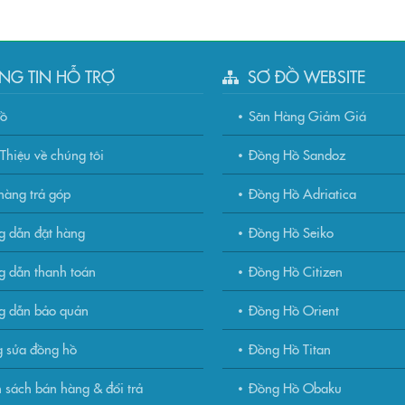
NG TIN HỖ TRỢ
SƠ ĐỒ WEBSITE
đồ
Săn Hàng Giảm Giá
Thiệu về chúng tôi
Đồng Hồ Sandoz
àng trả góp
Đồng Hồ Adriatica
g dẫn đặt hàng
Đồng Hồ Seiko
 dẫn thanh toán
Đồng Hồ Citizen
g dẫn bảo quản
Đồng Hồ Orient
 sửa đồng hồ
Đồng Hồ Titan
 sách bán hàng & đổi trả
Đồng Hồ Obaku