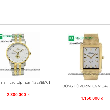
 nam cao cấp Titan 1223BM01
ĐỒNG HỒ ADRIATICA A1247
2.800.000
đ
4.160.000
đ