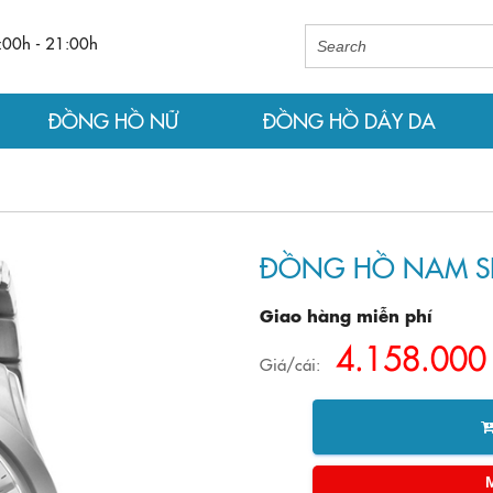
:00h - 21:00h
ĐỒNG HỒ NỮ
ĐỒNG HỒ DÂY DA
ĐỒNG HỒ NAM SE
Giao hàng miễn phí
4.158.000
Giá/cái: