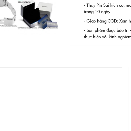
- Thay Pin
Sai kích cỡ, m
trong 10 ngày.
- Giao hàng COD: Xem hàn
- Sản phẩm được bảo trì 
thực hiện với kinh nghi