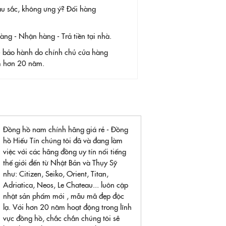
àu sắc, không ưng ý? Đổi hàng
g - Nhận hàng - Trả tiền tại nhà.
- bảo hành do chính chủ cửa hàng
ệm hơn 20 năm.
Đồng hồ nam chính hãng giá rẻ - Đồng
hồ Hiếu Tín chúng tôi đã và đang làm
việc với các hãng đồng uy tín nổi tiếng
thế giới đến từ Nhật Bản và Thụy Sỹ
như: Citizen, Seiko, Orient, Titan,
Adriatica, Neos, Le Chateau... luôn cập
nhật sản phẩm mới , mẫu mã đẹp độc
lạ. Với hơn 20 năm hoạt động trong lĩnh
vực đồng hồ, chắc chắn chúng tôi sẽ