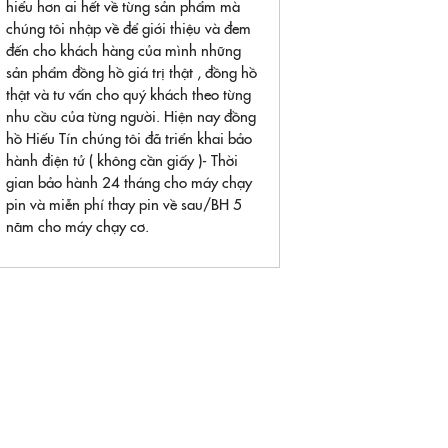
hiểu hơn ai hết về từng sản phẩm mà
chúng tôi nhập về để giới thiệu và đem
đến cho khách hàng của mình những
sản phẩm đồng hồ giá trị thật , đồng hồ
thật và tư vấn cho quý khách theo từng
nhu cầu của từng người. Hiện nay đồng
hồ Hiếu Tín chúng tôi đã triển khai bảo
hành điện tử ( không cần giấy )- Thời
gian bảo hành 24 tháng cho máy chạy
pin và miễn phí thay pin về sau/BH 5
năm cho máy chạy cơ.