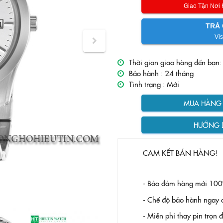
Giao Tận Nơi
TRẢ 
Vis
Thời gian giao hàng đến bạn:
Bảo hành :
24 tháng
Tình trạng :
Mới
MUA HÀNG T
HƯỚNG 
CAM KẾT BÁN HÀNG!
- Bảo đảm hàng mới 100
- Chế độ bảo hành ngay c
- Miễn phí thay pin trọn