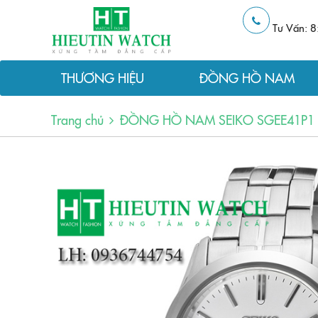
Tư Vấn: 8
THƯƠNG HIỆU
ĐỒNG HỒ NAM
Trang chủ
ĐỒNG HỒ NAM SEIKO SGEE41P1