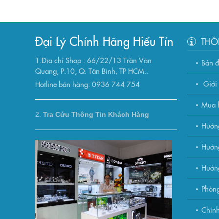
Đại Lý Chính Hãng Hiếu Tín
THÔ
1.Địa chỉ Shop : 66/22/13 Trần Văn
Bản 
Quang, P.10, Q. Tân Bình, TP HCM..
Giới 
Hotline bán hàng: 0936 744 754
Mua h
2.
Tra Cứu Thông Tin Khách Hàng
Hướn
Hướng
Hướn
Phòng
Chính