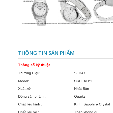
THÔNG TIN SẢN PHẨM
Thông số kỹ thuật
Thương Hiệu:
SEIKO
Model:
SGEE41P1
Xuất xứ :
Nhật Bản
Dòng sản phẩm :
Quartz
Chất liệu kính :
Kính Sapphire Crystal
Chất liệu vỏ :
Thép không gỉ