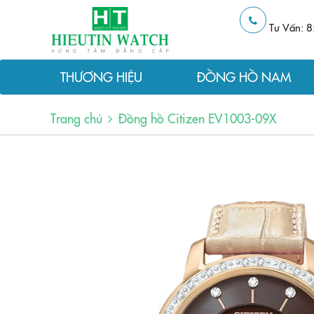
Tư Vấn: 8
THƯƠNG HIỆU
ĐỒNG HỒ NAM
Trang chủ
Đồng hồ Citizen EV1003-09X