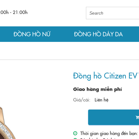
:00h - 21:00h
ĐỒNG HỒ NỮ
ĐỒNG HỒ DÂY DA
Đồng hồ Citizen E
Giao hàng miễn phí
Giá/cái:
Liên hệ
Thời gian giao hàng đến bạn: