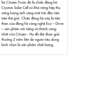
hồ Citizen.Trước đó là chiếc đồng hồ
Cryston Solar Cell có khả năng hấp thụ
năng lượng ánh sáng mặt trời đầu tiên
trên thế giới. Chiếc đồng hồ này là tiền
thân của đồng hồ công nghệ Eco – Drive
– sản phẩm nổi tiếng và thành công
nhất của Citizen - Họ đã đạt được giải
thưởng 2 năm liền do người tiêu dung
bình chọn là sản phẩm chất lượng.