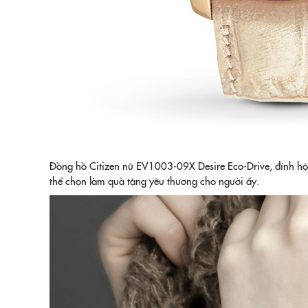
Đồng hồ Citizen nữ EV1003-09X Desire Eco-Drive, đính hột 
thể chọn làm quà tặng yêu thương cho người ấy.