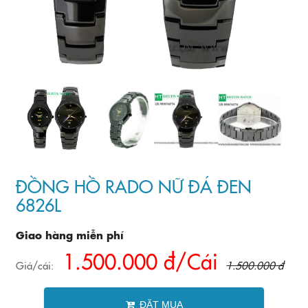
ĐỒNG HỒ RADO NỮ ĐÁ ĐEN
6826L
Giao hàng miễn phí
1.500.000 đ/Cái
Giá/cái:
1.500.000 đ
ĐẶT MUA