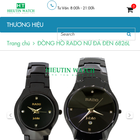
0
Tư Vấn: 8:00h - 21:00h
THƯƠNG HIỆU
Trang chủ
ĐỒNG HỒ RADO NỮ ĐÁ ĐEN 6826L