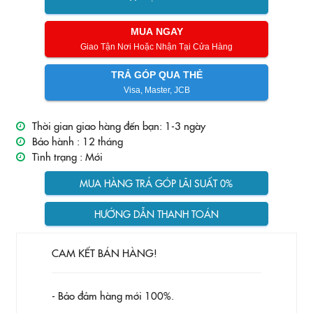
MUA NGAY
Giao Tận Nơi Hoặc Nhận Tại Cửa Hàng
TRẢ GÓP QUA THẺ
Visa, Master, JCB
Thời gian giao hàng đến bạn: 1-3 ngày
Bảo hành :
12 tháng
Tình trạng :
Mới
MUA HÀNG TRẢ GÓP LÃI SUẤT 0%
HƯỚNG DẪN THANH TOÁN
CAM KẾT BÁN HÀNG!
- Bảo đảm hàng mới 100%.