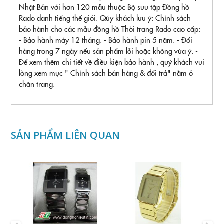
Nhật Bản với hơn 120 mẫu thuộc Bộ sưu tập Đồng hồ
Rado danh tiếng thế giới. Qúy khách lưu ý: Chính sách
bảo hành cho các mẫu đồng hồ Thời trang Rado cao cấp:
- Bảo hành máy 12 tháng. - Bảo hành pin 5 năm. - Đổi
hàng trong 7 ngày nếu sản phẩm lỗi hoặc không vừa ý. -
Để xem thêm chi tiết về điều kiện bảo hành , quý khách vui
lòng xem mục " Chính sách bán hàng & đổi trả" nằm ở
chân trang.
SẢN PHẨM LIÊN QUAN