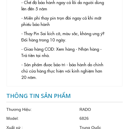
- Chế độ bảo hành ngay cả lỗi do người dùng
lên đến 5 năm
- Miễn phí thay pin trọn đời ngay cả khi mất
phiếu bảo hành
- Thay Pin
Sai kích cỡ, màu sắc, không ưng ý?
Đổi hàng trong 10 ngày.
- Giao hàng COD: Xem hàng - Nhận hàng -
Trả tiền tại nhà.
- Sản phẩm được bảo trì - bảo hành do chính
chủ cửa hàng thực hiện với kinh nghiệm hơn
20 năm.
THÔNG TIN SẢN PHẨM
Thương Hiệu:
RADO
Model:
6826
Xuất xứ :
Trung Quốc