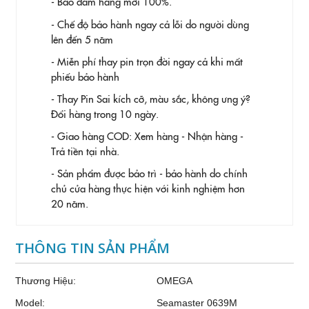
- Bảo đảm hàng mới 100%.
- Chế độ bảo hành ngay cả lỗi do người dùng
lên đến 5 năm
- Miễn phí thay pin trọn đời ngay cả khi mất
phiếu bảo hành
- Thay Pin
Sai kích cỡ, màu sắc, không ưng ý?
Đổi hàng trong 10 ngày.
- Giao hàng COD: Xem hàng - Nhận hàng -
Trả tiền tại nhà.
- Sản phẩm được bảo trì - bảo hành do chính
chủ cửa hàng thực hiện với kinh nghiệm hơn
20 năm.
THÔNG TIN SẢN PHẨM
Thương Hiệu:
OMEGA
Model:
Seamaster 0639M