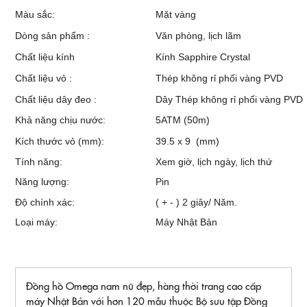
Màu sắc:
Mặt vàng
Dòng sản phẩm :
Văn phòng, lịch lãm
Chất liệu kính
Kính Sapphire Crystal
Chất liệu vỏ :
Thép không rỉ phối vàng PVD
Chất liệu dây đeo :
Dây
Thép không rỉ phối vàng PVD
Khả năng chịu nước:
5ATM (50m)
Kích thước vỏ (mm):
39.5 x 9 (mm)
Tính năng:
Xem giờ, lịch ngày, lịch thứ
Năng lượng:
Pin
Độ chính xác:
( + - ) 2 giây/ Năm.
Loại máy:
Máy Nhật Bản
Đồng hồ Omega nam nữ đẹp, hàng thời trang cao cấp
máy Nhật Bản với hơn 120 mẫu thuộc Bộ sưu tập Đồng