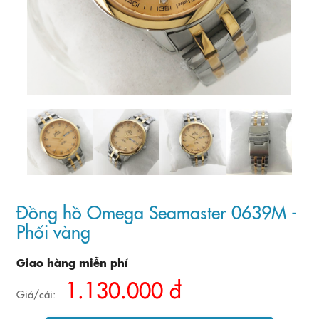
Đồng hồ Omega Seamaster 0639M -
Phối vàng
Giao hàng miễn phí
1.130.000 đ
Giá/cái: