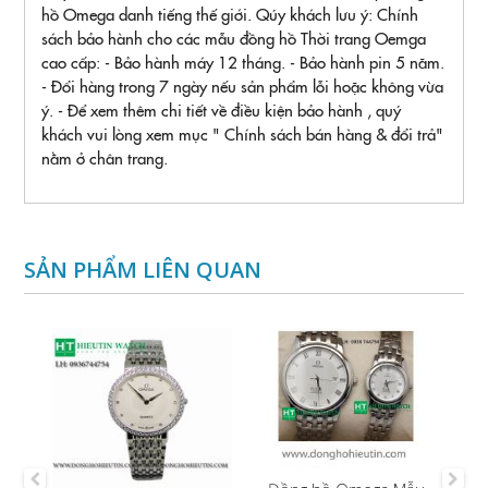
hồ Omega danh tiếng thế giới. Qúy khách lưu ý: Chính
sách bảo hành cho các mẫu đồng hồ Thời trang Oemga
cao cấp: - Bảo hành máy 12 tháng. - Bảo hành pin 5 năm.
- Đổi hàng trong 7 ngày nếu sản phẩm lỗi hoặc không vừa
ý. - Để xem thêm chi tiết về điều kiện bảo hành , quý
khách vui lòng xem mục " Chính sách bán hàng & đổi trả"
nằm ở chân trang.
SẢN PHẨM LIÊN QUAN