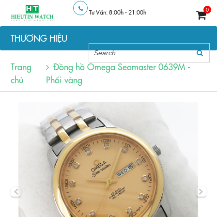
0
Tư Vấn: 8:00h - 21:00h
THƯƠNG HIỆU
Trang
Đồng hồ Omega Seamaster 0639M -
chủ
Phối vàng