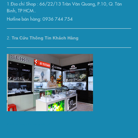
1.Địa chỉ Shop : 66/22/13 Trần Văn Quang, P.10, Q. Tân
Bình, TP HCM..
Hotline bán hàng: 0936 744 754
2.
Tra Cứu Thông Tin Khách Hàng
AP Việt Nam
Thuê xe máy nha trang trần phú
Thuê xe máy sài gòn