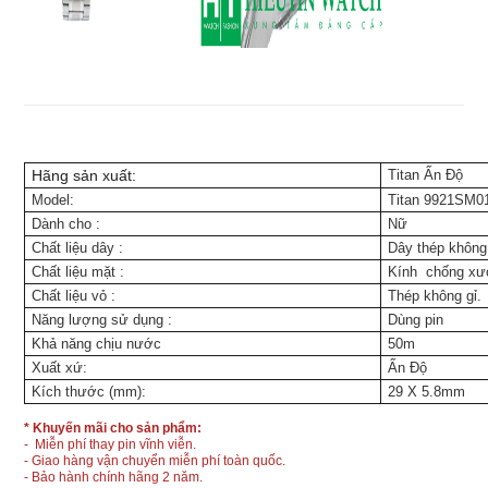
Hãng sản xuất:
Titan Ấn Độ
Model:
Titan 9921SM0
Dành cho
:
Nữ
Chất liệu dây
:
Dây thép không 
Chất liệu mặt
:
Kính chống x
Chất liệu vỏ
:
Thép không gỉ.
Năng lượng sử dụng
:
Dùng pin
Khả năng chịu nước
50m
Xuất xứ:
Ấn Độ
Kích thước (mm):
29 X 5.8mm
* Khuyến mãi cho sản phẩm:
- Miễn phí thay pin vĩnh viễn.
- Giao hàng vận chuyển miễn phí toàn quốc.
- Bảo hành chính hãng 2 năm.