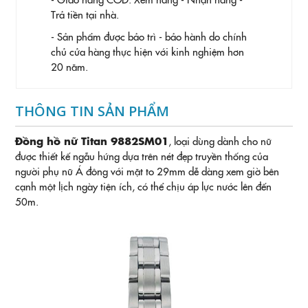
Trả tiền tại nhà.
- Sản phẩm được bảo trì - bảo hành do chính
chủ cửa hàng thực hiện với kinh nghiệm hơn
20 năm.
THÔNG TIN SẢN PHẨM
Đồng hồ nữ Titan 9882SM01
, loại dùng dành cho nữ
được thiết kế ngẫu hứng dựa trên nét đẹp truyền thống của
người phụ nữ Á đông với mặt to 29mm dễ dàng xem giờ bên
cạnh một lịch ngày tiện ích, có thể chịu áp lực nước lên đến
50m.