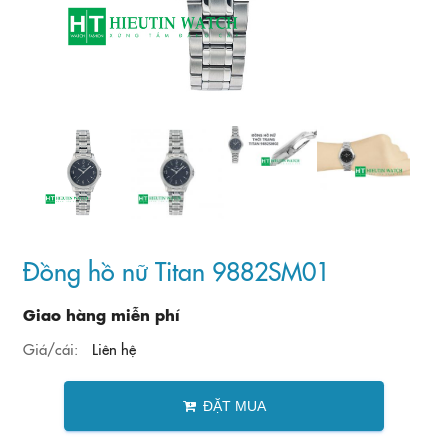
Đồng hồ nữ Titan 9882SM01
Giao hàng miễn phí
Giá/cái:
Liên hệ
ĐẶT MUA