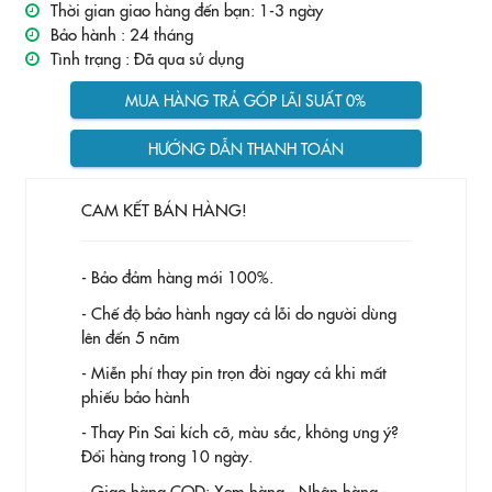
Thời gian giao hàng đến bạn: 1-3 ngày
Bảo hành :
24 tháng
Tình trạng :
Đã qua sử dụng
MUA HÀNG TRẢ GÓP LÃI SUẤT 0%
HƯỚNG DẪN THANH TOÁN
CAM KẾT BÁN HÀNG!
- Bảo đảm hàng mới 100%.
- Chế độ bảo hành ngay cả lỗi do người dùng
lên đến 5 năm
- Miễn phí thay pin trọn đời ngay cả khi mất
phiếu bảo hành
- Thay Pin
Sai kích cỡ, màu sắc, không ưng ý?
Đổi hàng trong 10 ngày.
- Giao hàng COD: Xem hàng - Nhận hàng -