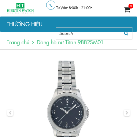
0
Tư Vấn: 8:00h - 21:00h
THƯƠNG HIỆU
Trang chủ
Đồng hồ nữ Titan 9882SM01