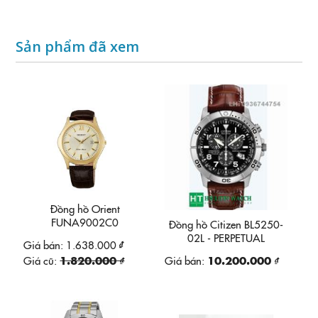
Sản phẩm đã xem
Đồng hồ Orient
FUNA9002C0
Đồng hồ Citizen BL5250-
02L - PERPETUAL
Giá bán:
1.638.000 ₫
CALENDAR
Giá cũ:
1.820.000 ₫
Giá bán:
10.200.000 ₫
CHRONOGRAPH