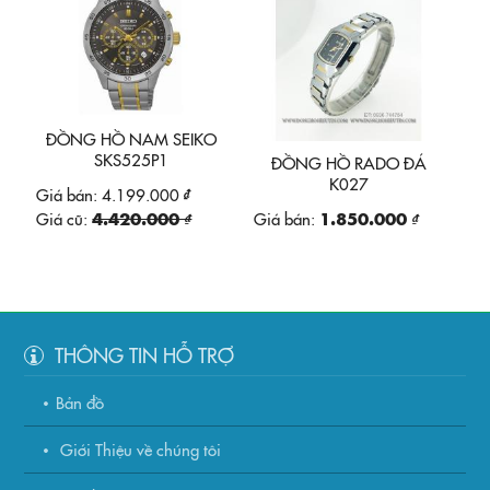
ĐỒNG HỒ NAM SEIKO
SKS525P1
ĐỒNG HỒ RADO ĐÁ
K027
Giá bán:
4.199.000 ₫
Giá cũ:
4.420.000 ₫
Giá bán:
1.850.000 ₫
THÔNG TIN HỖ TRỢ
Bản đồ
Giới Thiệu về chúng tôi