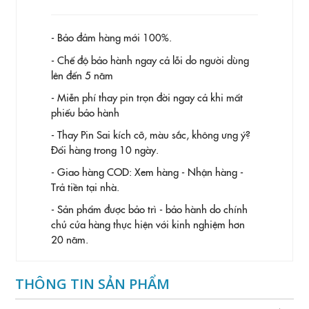
- Bảo đảm hàng mới 100%.
- Chế độ bảo hành ngay cả lỗi do người dùng
lên đến 5 năm
- Miễn phí thay pin trọn đời ngay cả khi mất
phiếu bảo hành
- Thay Pin
Sai kích cỡ, màu sắc, không ưng ý?
Đổi hàng trong 10 ngày.
- Giao hàng COD: Xem hàng - Nhận hàng -
Trả tiền tại nhà.
- Sản phẩm được bảo trì - bảo hành do chính
chủ cửa hàng thực hiện với kinh nghiệm hơn
20 năm.
THÔNG TIN SẢN PHẨM