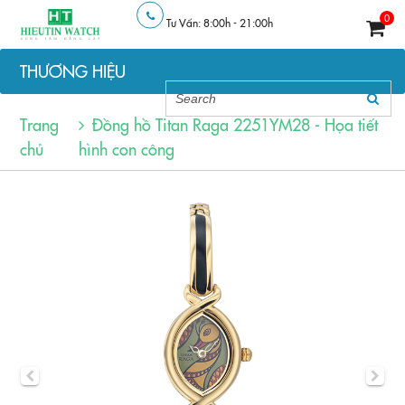
0
Tư Vấn: 8:00h - 21:00h
THƯƠNG HIỆU
Trang
Đồng hồ Titan Raga 2251YM28 - Họa tiết
chủ
hình con công