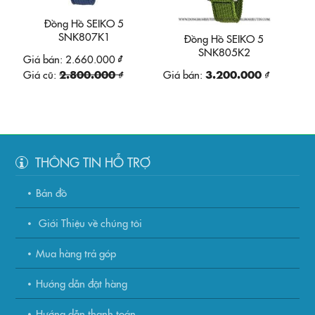
Đồng Hồ SEIKO 5
SNK807K1
Đồng Hồ SEIKO 5
SNK805K2
Giá bán:
2.660.000 ₫
Giá cũ:
2.800.000 ₫
Giá bán:
3.200.000 ₫
THÔNG TIN HỖ TRỢ
Bản đồ
Giới Thiệu về chúng tôi
Mua hàng trả góp
Hướng dẫn đặt hàng
Hướng dẫn thanh toán