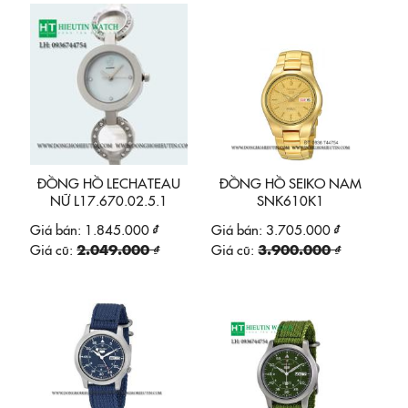
ĐỒNG HỒ LECHATEAU
ĐỒNG HỒ SEIKO NAM
NỮ L17.670.02.5.1
SNK610K1
Giá bán:
1.845.000 ₫
Giá bán:
3.705.000 ₫
Giá cũ:
2.049.000 ₫
Giá cũ:
3.900.000 ₫