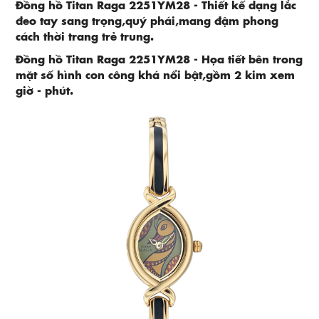
Đồng hồ Titan Raga 2251YM28 - Thiết kế dạng lắc
đeo tay sang trọng,quý phái,mang đậm phong
cách thời trang trẻ trung.
Đồng hồ Titan Raga 2251YM28 - Họa tiết bên trong
mặt số hình con công khá nổi bật,gồm 2 kim xem
giờ - phút.