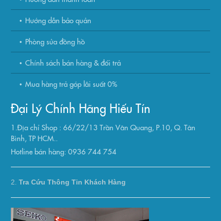
Hướng dẫn bảo quản
Phòng sửa đồng hồ
Chính sách bán hàng & đổi trả
Mua hàng trả góp lãi suất 0%
Đại Lý Chính Hãng Hiếu Tín
1.Địa chỉ Shop : 66/22/13 Trần Văn Quang, P.10, Q. Tân
Bình, TP HCM..
Hotline bán hàng: 0936 744 754
2.
Tra Cứu Thông Tin Khách Hàng