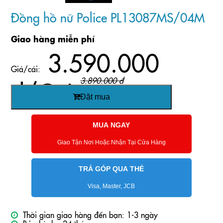
Đồng hồ nữ Police PL13087MS/04M
Giao hàng miễn phí
3.590.000
Giá/cái:
đ/Cái
3.890.000 đ
Đặt mua
MUA NGAY
Giao Tận Nơi Hoặc Nhận Tại Cửa Hàng
TRẢ GÓP QUA THẺ
Visa, Master, JCB
Thời gian giao hàng đến bạn: 1-3 ngày