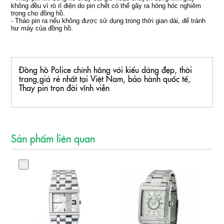
không đều vì rò rỉ điện do pin chết có thể gây ra hỏng hóc nghiêm
trọng cho đồng hồ.
- Tháo pin ra nếu không được sử dụng trong thời gian dài, để tránh
hư máy của đồng hồ
.
Đồng hồ Police chính hãng với kiểu dáng đẹp, thời
trang,giá rẻ nhất tại Việt Nam, bảo hành quốc tế,
Thay pin trọn đời vĩnh viễn
Sản phẩm liên quan