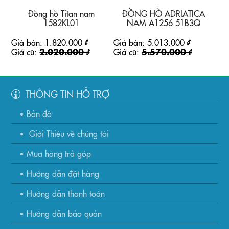
Đồng hồ Titan nam
ĐỒNG HỒ ADRIATICA
1582KL01
NAM A1256.51B3Q
Giá bán:
1.820.000 ₫
Giá bán:
5.013.000 ₫
Giá cũ:
2.020.000 ₫
Giá cũ:
5.570.000 ₫
THÔNG TIN HỖ TRỢ
Bản đồ
Giới Thiệu về chúng tôi
Mua hàng trả góp
Hướng dẫn đặt hàng
Hướng dẫn thanh toán
Hướng dẫn bảo quản