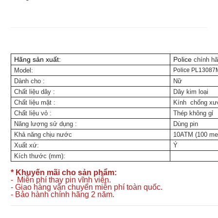
Hãng sản xuất:
Police
chính h
Model:
Police PL1308
Dành cho
:
Nữ
Chất liệu dây
:
Dây kim loại
Chất liệu mặt
:
Kính chống x
Chất liệu vỏ
:
Thép không gỉ
Năng lượng sử dụng
:
Dùng pin
Khả năng chịu nước
10ATM (100 me
Xuất xứ:
Ý
Kích thước (mm):
* Khuyến mãi cho sản phẩm:
- Miễn phí thay pin vĩnh viễn.
- Giao hàng vận chuyển miễn phí toàn quốc.
- Bảo hành chính hãng 2 năm.