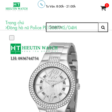
0
Tư Vấn: 8:00h - 21:00h
THƯƠNG HI
Trang chủ
Đồng hồ nữ Police PL13087MS/04M