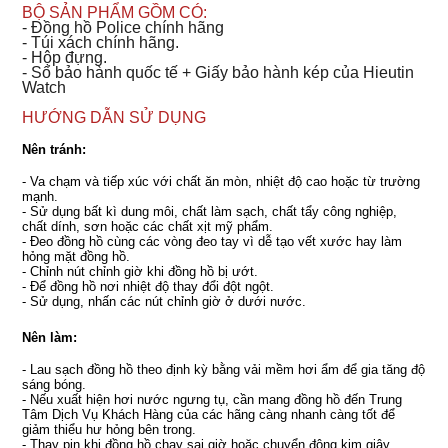
BỘ SẢN PHẨM GỒM CÓ:
- Đồng hồ Police chính hãng
- Túi xách chính hãng.
- Hộp đựng.
- Sổ bảo hành quốc tế + Giấy bảo hành kép của Hieutin
Watch
HƯỚNG DẪN SỬ DỤNG
Nên tránh:
- Va chạm và tiếp xúc với chất ăn mòn, nhiệt độ cao hoặc từ trường
mạnh.
- Sử dụng bất kì dung môi, chất làm sạch, chất tẩy công nghiệp,
chất dính, sơn hoặc các chất xịt mỹ phẩm.
- Đeo đồng hồ cùng các vòng đeo tay vì dễ tạo vết xước hay làm
hỏng mặt đồng hồ.
- Chỉnh nút chỉnh giờ khi đồng hồ bị ướt.
- Để đồng hồ nơi nhiệt độ thay đổi đột ngột.
- Sử dụng, nhấn các nút chỉnh giờ ở dưới nước.
Nên làm:
- Lau sạch đồng hồ theo định kỳ bằng vải mềm hơi ẩm để gia tăng độ
sáng bóng.
- Nếu xuất hiện hơi nước ngưng tụ, cần mang đồng hồ đến Trung
Tâm Dịch Vụ Khách Hàng của các hãng càng nhanh càng tốt để
giảm thiểu hư hỏng bên trong.
- Thay pin khi đồng hồ chạy sai giờ hoặc chuyển động kim giây