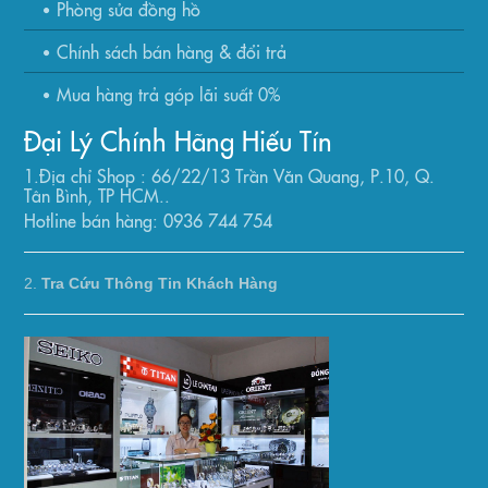
Phòng sửa đồng hồ
Chính sách bán hàng & đổi trả
Mua hàng trả góp lãi suất 0%
Đại Lý Chính Hãng Hiếu Tín
1.Địa chỉ Shop : 66/22/13 Trần Văn Quang, P.10, Q.
Tân Bình, TP HCM..
Hotline bán hàng: 0936 744 754
2.
Tra Cứu Thông Tin Khách Hàng