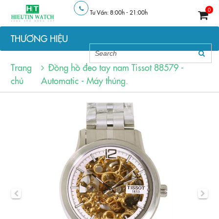
0
Tư Vấn: 8:00h - 21:00h
THƯƠNG HIỆU
Trang
Đồng hồ đeo tay nam Tissot 88579 -
chủ
Automatic - Máy thủng.