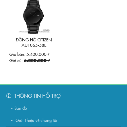
ĐỒNG HỒ CITIZEN
AU1065-58E
Giá bán:
5.400.000 ₫
Giá cũ:
6.000.000 ₫
THÔNG TIN HỖ TRỢ
Bản đồ
Giới Thiệu về chúng tôi