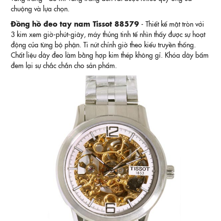
chuộng và lựa chọn.
Đồng hồ đeo tay nam Tissot 88579
- Thiết kế mặt tròn với
3 kim xem giờ-phút-giây, máy thủng tinh tế nhìn thấy được sự hoạt
động của từng bộ phận. Ti nút chỉnh giờ theo kiểu truyền thống.
Chất liệu dây đeo làm bằng hợp kim thép không gỉ. Khóa dây bấm
đem lại sự chắc chắn cho sản phẩm.