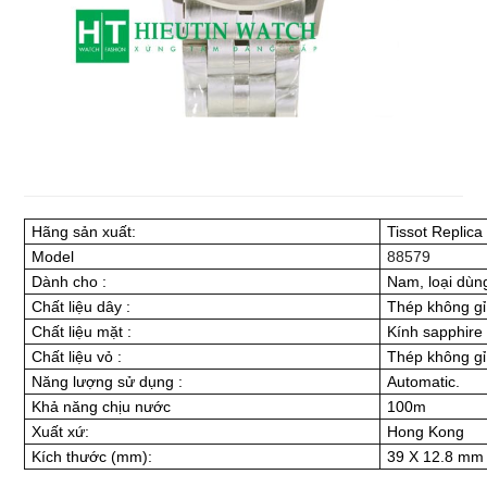
Hãng sản xuất:
Tissot Replica
Model
88579
Dành cho
:
Nam, loại dùn
Chất liệu dây
:
Thép không gỉ
Chất liệu mặt
:
Kính sapphire
Chất liệu vỏ
:
Thép không gỉ
Năng lượng sử dụng
:
Automatic.
Khả năng chịu nước
100m
Xuất xứ:
Hong Kong
Kích thước (mm):
39 X 12.8 mm