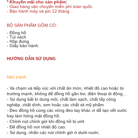
* Khuyến mãi cho sản phẩm:
- Giao hàng vận chuyển miễn phí toàn quốc
- Bảo hành máy và pin 12 tháng.
BỘ SẢN PHẨM GỒM CÓ:
- Đồng hồ
- Túi xách
- Hộp đựng.
- Giấy bảo hành.
HƯỚNG DẪN SỬ DỤNG
Nên tránh:
- Va chạm và tiếp xúc với chất ăn mòn, nhiệt độ cao hoặc từ
trường mạnh, không để đồng hồ gần tivi, điện thoại di động…
- Sử dụng bất kì dung môi, chất làm sạch, chất tẩy công
nghiệp, chất dính, sơn hoặc các chất xịt mỹ phẩm.
- Đeo đồng hồ cùng các vòng đeo tay khác vì dễ tạo vết xước
hay làm hỏng mặt đồng hồ.
- Chỉnh nút chỉnh giờ khi đồng hồ bị ướt.
- Để đồng hồ nơi nhiệt độ cao.
- Sử dụng, nhấn các nút chỉnh giờ ở dưới nước.