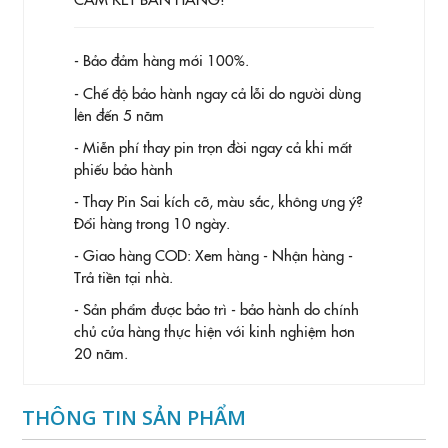
- Bảo đảm hàng mới 100%.
- Chế độ bảo hành ngay cả lỗi do người dùng
lên đến 5 năm
- Miễn phí thay pin trọn đời ngay cả khi mất
phiếu bảo hành
- Thay Pin
Sai kích cỡ, màu sắc, không ưng ý?
Đổi hàng trong 10 ngày.
- Giao hàng COD: Xem hàng - Nhận hàng -
Trả tiền tại nhà.
- Sản phẩm được bảo trì - bảo hành do chính
chủ cửa hàng thực hiện với kinh nghiệm hơn
20 năm.
THÔNG TIN SẢN PHẨM