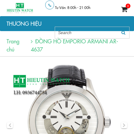
0
Tư Vấn: 8:00h - 21:00h
THƯƠNG HIỆU
Trang
ĐỒNG HỒ EMPORIO ARMANI AR-
chủ
4637