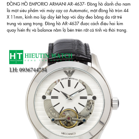
ĐỒNG HỒ EMPORIO ARMANI AR-4637- Đồng hồ dành cho nam
là một siêu phẩm với máy cạy cơ Automatic, mặt đồng hồ tròn 44
X 11mm, kính mo lúp dày kết hợp với dây đeo bằng da rất trẻ
trung và sang trọng. Đồng hồ AR-4637 được cách điệu hai kim
quay hiển thị và balance nằm lộ bên trên rất cá tính và thời trang.