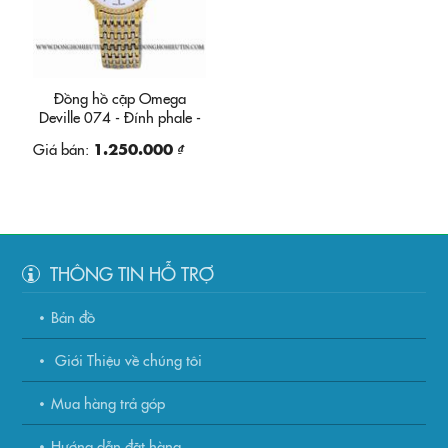
Đồng hồ cặp Omega
Deville 074 - Đính phale -
Đơmi
Giá bán:
1.250.000 ₫
THÔNG TIN HỖ TRỢ
Bản đồ
Giới Thiệu về chúng tôi
Mua hàng trả góp
Hướng dẫn đặt hàng