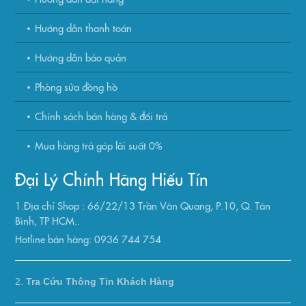
Hướng dẫn thanh toán
Hướng dẫn bảo quản
Phòng sửa đồng hồ
Chính sách bán hàng & đổi trả
Mua hàng trả góp lãi suất 0%
Đại Lý Chính Hãng Hiếu Tín
1.Địa chỉ Shop : 66/22/13 Trần Văn Quang, P.10, Q. Tân
Bình, TP HCM..
Hotline bán hàng: 0936 744 754
2.
Tra Cứu Thông Tin Khách Hàng