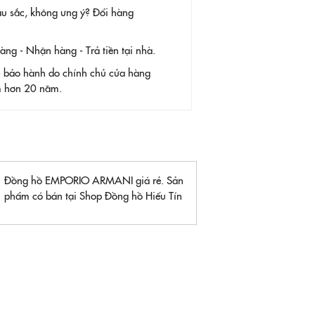
àu sắc, không ưng ý? Đổi hàng
g - Nhận hàng - Trả tiền tại nhà.
- bảo hành do chính chủ cửa hàng
ệm hơn 20 năm.
Đồng hồ EMPORIO ARMANI giá rẻ. Sản
phẩm có bán tại Shop Đồng hồ Hiếu Tín