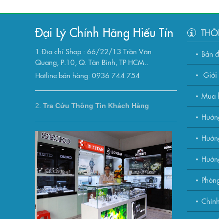
Đại Lý Chính Hãng Hiếu Tín
THÔ
1.Địa chỉ Shop : 66/22/13 Trần Văn
Bản 
Quang, P.10, Q. Tân Bình, TP HCM..
Giới 
Hotline bán hàng: 0936 744 754
Mua h
2.
Tra Cứu Thông Tin Khách Hàng
Hướn
Hướng
Hướn
Phòng
Chính