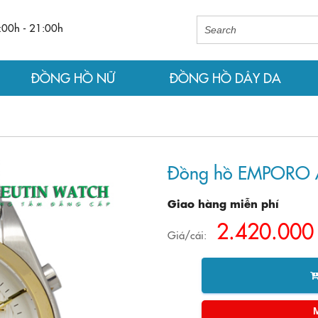
:00h - 21:00h
ĐỒNG HỒ NỮ
ĐỒNG HỒ DÂY DA
Đồng hồ EMPORO 
Giao hàng miễn phí
2.420.000
Giá/cái: