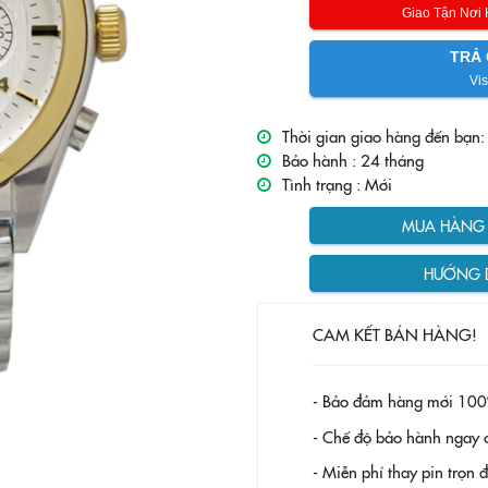
Giao Tận Nơi
TRẢ 
Vis
Thời gian giao hàng đến bạn:
Bảo hành :
24 tháng
Tình trạng :
Mới
MUA HÀNG T
HƯỚNG 
CAM KẾT BÁN HÀNG!
- Bảo đảm hàng mới 100
- Chế độ bảo hành ngay c
- Miễn phí thay pin trọn