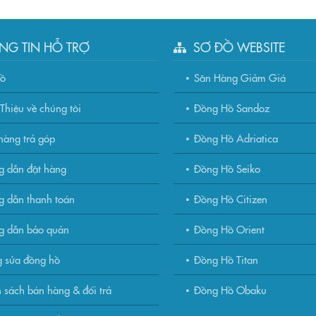
NG TIN HỖ TRỢ
SƠ ĐỒ WEBSITE
đồ
Săn Hàng Giảm Giá
Thiệu về chúng tôi
Đồng Hồ Sandoz
àng trả góp
Đồng Hồ Adriatica
g dẫn đặt hàng
Đồng Hồ Seiko
 dẫn thanh toán
Đồng Hồ Citizen
g dẫn bảo quản
Đồng Hồ Orient
 sửa đồng hồ
Đồng Hồ Titan
 sách bán hàng & đổi trả
Đồng Hồ Obaku