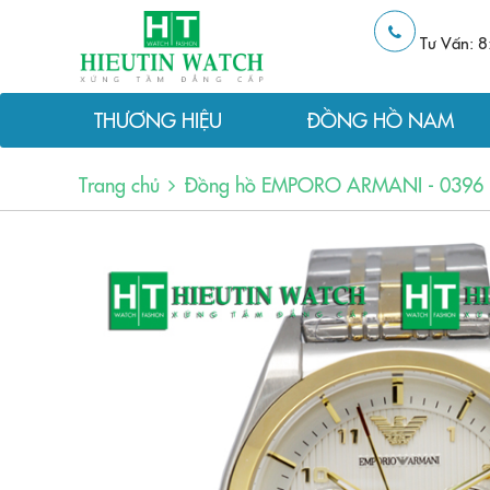
Tư Vấn: 8
THƯƠNG HIỆU
ĐỒNG HỒ NAM
Trang chủ
Đồng hồ EMPORO ARMANI - 0396