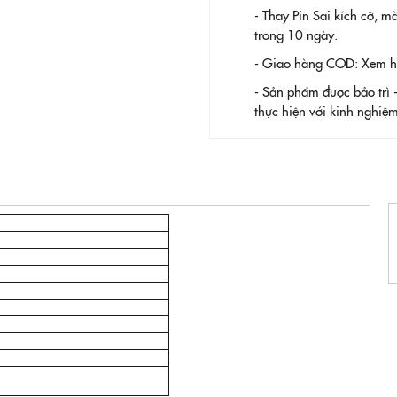
- Thay Pin
Sai kích cỡ, m
trong 10 ngày.
- Giao hàng COD: Xem hàn
- Sản phẩm được bảo trì 
thực hiện với kinh nghi