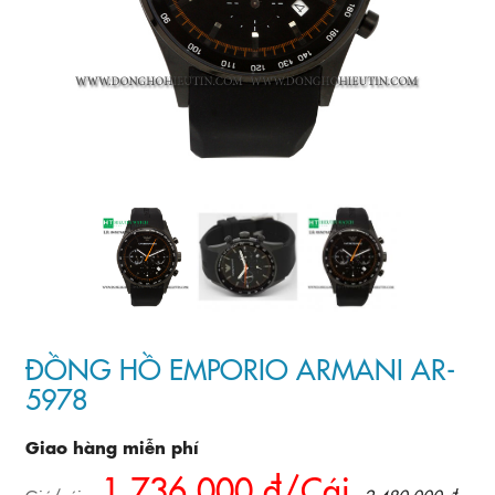
ĐỒNG HỒ EMPORIO ARMANI AR-
5978
Giao hàng miễn phí
1.736.000 đ/Cái