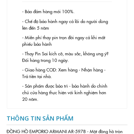
- Bảo đảm hàng mới 100%.
- Chế độ bảo hành ngay cả lỗi do người dùng
lên đến 5 năm
- Miễn phí thay pin trọn đời ngay cả khi mất
phiếu bảo hành
- Thay Pin
Sai kích cỡ, màu sắc, không ưng ý?
Đổi hàng trong 10 ngày.
- Giao hàng COD: Xem hàng - Nhận hàng -
Trả tiền tại nhà.
- Sản phẩm được bảo trì - bảo hành do chính
chủ cửa hàng thực hiện với kinh nghiệm hơn
20 năm.
THÔNG TIN SẢN PHẨM
ĐỒNG HỒ EMPORIO ARMANI AR-5978 - Mặt đồng hồ tròn