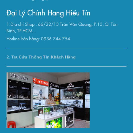
Đại Lý Chính Hãng Hiếu Tín
1.Địa chỉ Shop : 66/22/13 Trần Văn Quang, P.10, Q. Tân
Bình, TP HCM..
Hotline bán hàng: 0936 744 754
2.
Tra Cứu Thông Tin Khách Hàng