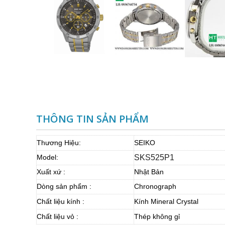
THÔNG TIN SẢN PHẨM
Thương Hiệu:
SEIKO
Model:
SKS525P1
Xuất xứ :
Nhật Bản
Dòng sản phẩm :
Chronograph
Chất liệu kính :
Kính Mineral Crystal
Chất liệu vỏ :
Thép không gỉ