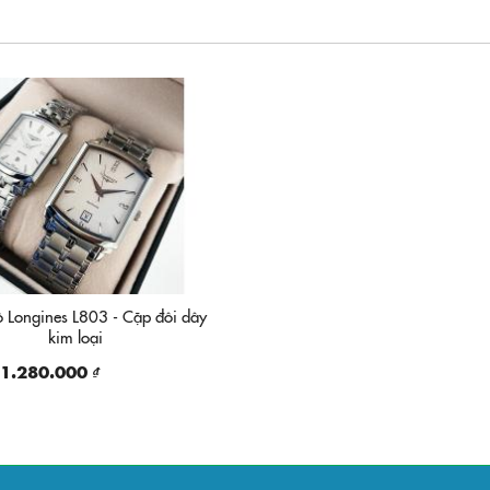
 Longines L803 - Cặp đôi dây
kim loại
1.280.000 ₫