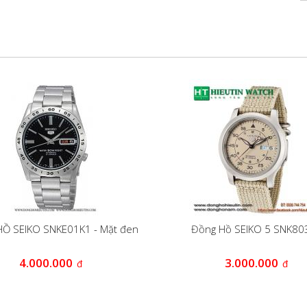
Ồ SEIKO SNKE01K1 - Mặt đen
Đồng Hồ SEIKO 5 SNK80
4.000.000
3.000.000
đ
đ