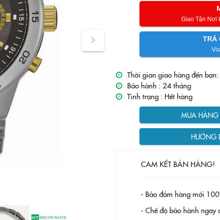
Giao Tận Nơi
TRẢ 
Vis
Thời gian giao hàng đến bạn:
Bảo hành :
24 tháng
Tình trạng :
Hết hàng
MUA HÀNG T
HƯỚNG 
CAM KẾT BÁN HÀNG!
- Bảo đảm hàng mới 100
- Chế độ bảo hành ngay c