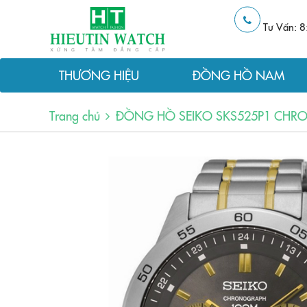
Tư Vấn: 8
THƯƠNG HIỆU
ĐỒNG HỒ NAM
Trang chủ
ĐỒNG HỒ SEIKO SKS525P1 CH