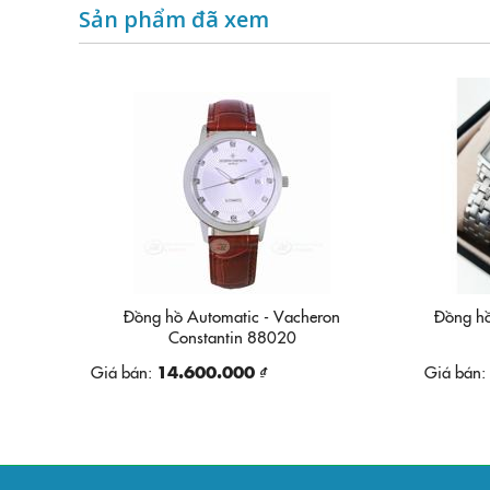
Sản phẩm đã xem
Đồng hồ Automatic - Vacheron
Đồng hồ
Constantin 88020
Giá bán:
14.600.000 ₫
Giá bán: