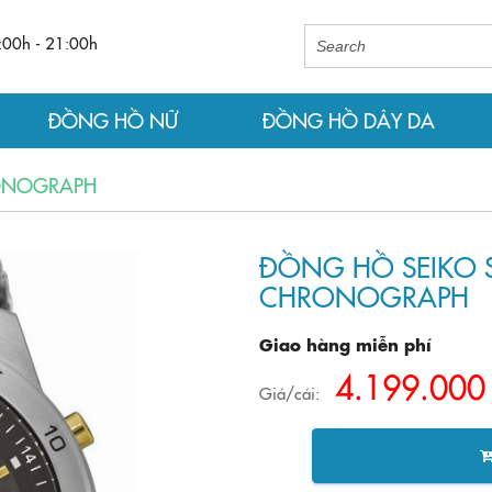
:00h - 21:00h
ĐỒNG HỒ NỮ
ĐỒNG HỒ DÂY DA
RONOGRAPH
ĐỒNG HỒ SEIKO 
CHRONOGRAPH
Giao hàng miễn phí
4.199.000
Giá/cái: