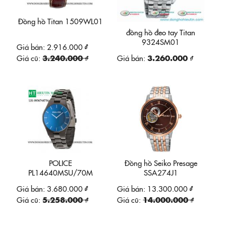
Đồng hồ Titan 1509WL01
đồng hồ đeo tay Titan
9324SM01
Giá bán:
2.916.000 ₫
Giá cũ:
3.240.000 ₫
Giá bán:
3.260.000 ₫
POLICE
Đồng hồ Seiko Presage
PL14640MSU/70M
SSA274J1
Giá bán:
3.680.000 ₫
Giá bán:
13.300.000 ₫
Giá cũ:
5.258.000 ₫
Giá cũ:
14.000.000 ₫