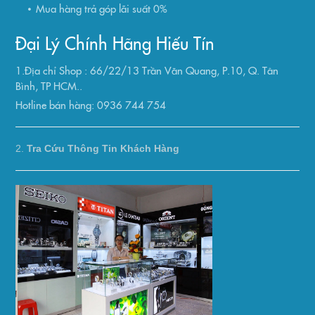
Mua hàng trả góp lãi suất 0%
Đại Lý Chính Hãng Hiếu Tín
1.Địa chỉ Shop : 66/22/13 Trần Văn Quang, P.10, Q. Tân
Bình, TP HCM..
Hotline bán hàng: 0936 744 754
2.
Tra Cứu Thông Tin Khách Hàng