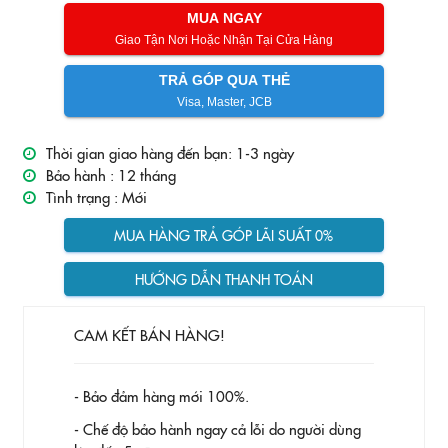
MUA NGAY
Giao Tận Nơi Hoặc Nhận Tại Cửa Hàng
TRẢ GÓP QUA THẺ
Visa, Master, JCB
Thời gian giao hàng đến bạn: 1-3 ngày
Bảo hành :
12 tháng
Tình trạng :
Mới
MUA HÀNG TRẢ GÓP LÃI SUẤT 0%
HƯỚNG DẪN THANH TOÁN
CAM KẾT BÁN HÀNG!
- Bảo đảm hàng mới 100%.
- Chế độ bảo hành ngay cả lỗi do người dùng