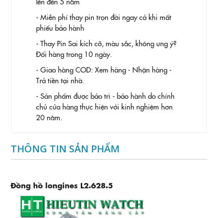
lên đến 5 năm
- Miễn phí thay pin trọn đời ngay cả khi mất
phiếu bảo hành
- Thay Pin
Sai kích cỡ, màu sắc, không ưng ý?
Đổi hàng trong 10 ngày.
- Giao hàng COD: Xem hàng - Nhận hàng -
Trả tiền tại nhà.
- Sản phẩm được bảo trì - bảo hành do chính
chủ cửa hàng thực hiện với kinh nghiệm hơn
20 năm.
THÔNG TIN SẢN PHẨM
Đồng hồ longines L2.628.5