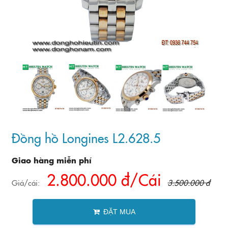
Đồng hồ Longines L2.628.5
Giao hàng miễn phí
2.800.000 đ/Cái
Giá/cái:
3.500.000 đ
ĐẶT MUA