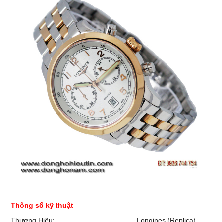
Thông số kỹ thuật
Thương Hiệu:
Longines (Replica)