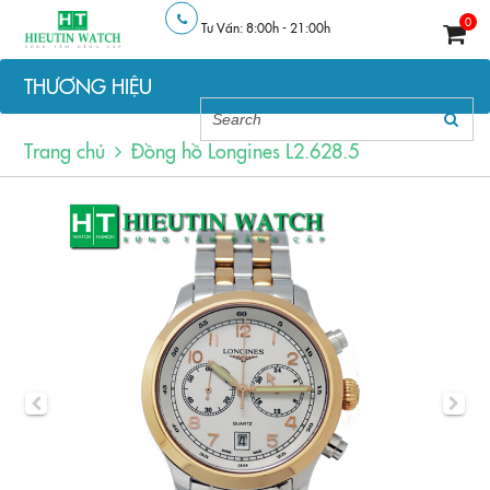
0
Tư Vấn: 8:00h - 21:00h
THƯƠNG HIỆU
Trang chủ
Đồng hồ Longines L2.628.5