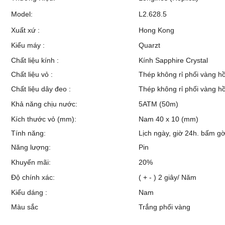
Model:
L2.628.5
Xuất xứ :
Hong Kong
Kiểu máy :
Quarzt
Chất liệu kính :
Kính Sapphire Crystal
Chất liệu vỏ :
Thép không rỉ phối vàng h
Chất liệu dây đeo :
Thép không rỉ phối vàng h
Khả năng chịu nước:
5ATM (50m)
Kích thước vỏ (mm):
Nam 40 x 10 (mm)
Tính năng:
Lịch ngày, giờ 24h. bấm gờ
Năng lượng:
Pin
Khuyến mãi:
20%
Độ chính xác:
( + - ) 2 giây/ Năm
Kiểu dáng :
Nam
Màu sắc
Trắng phối vàng