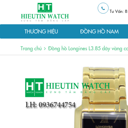
Tư Vấn: 8
THƯƠNG HIỆU
ĐỒNG HỒ NAM
Trang chủ
Đồng hồ Longines L3.85 dây vàng c