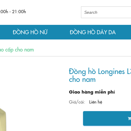
:00h - 21:00h
ĐỒNG HỒ NỮ
ĐỒNG HỒ DÂY DA
ao cấp cho nam
Đồng hồ Longines L
cho nam
Giao hàng miễn phí
Giá/cái:
Liên hệ