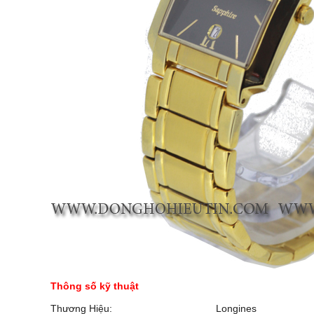
Thông số kỹ thuật
Thương Hiệu:
Longines