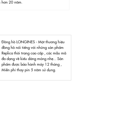
ệm hơn 20 năm.
Đồng hồ LONGINES - Một thương hiệu
đồng hồ nổi tiếng với những sản phẩm
Replica thời trang cao cấp , các mẫu mã
đa dạng về kiểu dáng mỏng nhẹ... Sản
phẩm được bảo hành máy 12 tháng ,
Miễn phí thay pin 5 năm sử dụng.