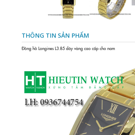
THÔNG TIN SẢN PHẨM
Đồng hồ Longines L3.85 dây vàng cao cấp cho nam