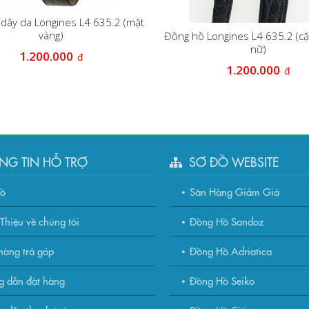
dây da Longines L4 635.2 (mặt
vàng)
Đồng hồ Longines L4 635.2 (c
nữ)
1.200.000
đ
1.200.000
đ
NG TIN HỖ TRỢ
SƠ ĐỒ WEBSITE
đồ
Săn Hàng Giảm Giá
Thiệu về chúng tôi
Đồng Hồ Sandoz
àng trả góp
Đồng Hồ Adriatica
g dẫn đặt hàng
Đồng Hồ Seiko