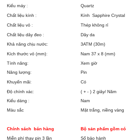
Kiểu máy :
Quartz
Chất liệu kính :
Kính Sapphire Crystal
Chất liệu vỏ :
Thép không rỉ
Chất liệu dây đeo :
Dây da
Khả năng chịu nước:
3ATM (30m)
Kích thước vỏ (mm):
Nam 37 x 8 (mm)
Tính năng:
Xem giờ
Năng lượng:
Pin
Khuyến mãi:
Có
Độ chính xác:
( + - ) 2 giây/ Năm
Kiểu dáng :
Nam
Màu sắc
Mặt trắng, niềng vàng
Chính sách bán hàng
Bộ sản phẩm gồm có
Miễn phí thay pin 3 lần
Sổ bảo hành