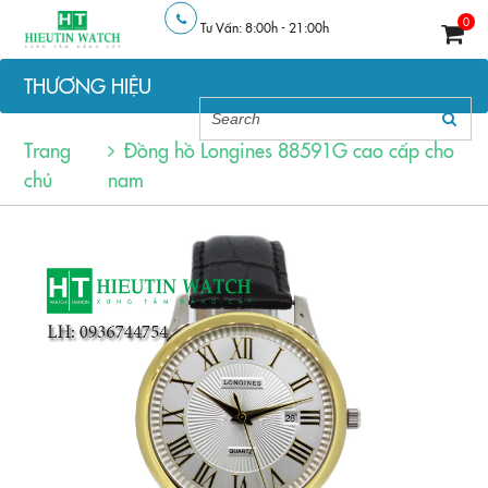
0
Tư Vấn: 8:00h - 21:00h
THƯƠNG HIỆU
Trang
Đồng hồ Longines 88591G cao cấp cho
chủ
nam