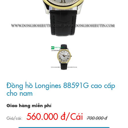
Đồng hồ Longines 88591G cao cấp
cho nam
Giao hàng miễn phí
560.000 đ/Cái
Giá/cái:
700.000 đ