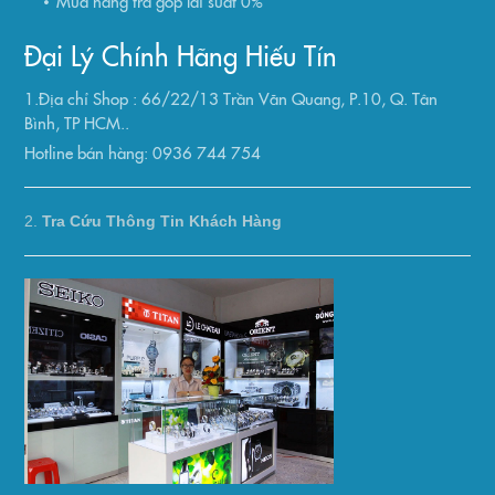
Mua hàng trả góp lãi suất 0%
Đại Lý Chính Hãng Hiếu Tín
1.Địa chỉ Shop : 66/22/13 Trần Văn Quang, P.10, Q. Tân
Bình, TP HCM..
Hotline bán hàng: 0936 744 754
2.
Tra Cứu Thông Tin Khách Hàng