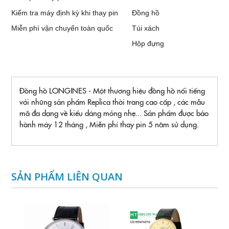
Kiểm tra máy định kỳ khi thay pin
Đồng hồ
Miễn phí vận chuyển toàn quốc
Túi xách
Hộp đựng
Đồng hồ LONGINES - Một thương hiệu đồng hồ nổi tiếng
với những sản phẩm Replica thời trang cao cấp , các mẫu
mã đa dạng về kiểu dáng mỏng nhẹ... Sản phẩm được bảo
hành máy 12 tháng , Miễn phí thay pin 5 năm sử dụng.
SẢN PHẨM LIÊN QUAN