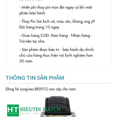
- Miễn phí thay pin trọn đời ngay cả khi mất
phiếu bảo hành
- Thay Pin
Sai kích cỡ, màu sắc, không ưng ý?
Đổi hàng trong 10 ngày.
- Giao hàng COD: Xem hàng - Nhận hàng -
Trả tiền tại nhà.
- Sản phẩm được bảo trì - bảo hành do chính
chủ cửa hàng thực hiện với kinh nghiệm hơn
20 năm.
THÔNG TIN SẢN PHẨM
Đồng hồ Longines 88591G cao cấp cho nam