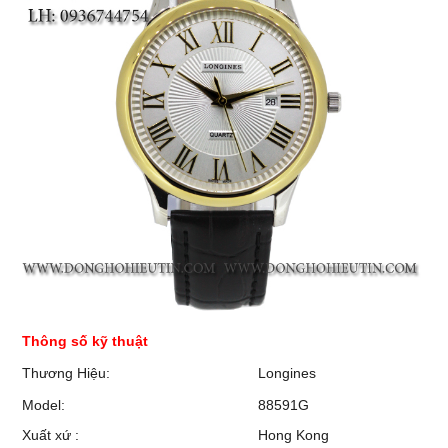
Thông số kỹ thuật
Thương Hiệu:
Longines
Model:
88591G
Xuất xứ :
Hong Kong