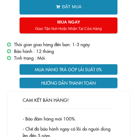
ĐẶT MUA
MUA NGAY
Giao Tận Nơi Hoặc Nhận Tại Cửa Hàng
Thời gian giao hàng đến bạn: 1-3 ngày
Bảo hành :
12 tháng
Tình trạng :
Mới
MUA HÀNG TRẢ GÓP LÃI SUẤT 0%
HƯỚNG DẪN THANH TOÁN
CAM KẾT BÁN HÀNG!
- Bảo đảm hàng mới 100%.
- Chế độ bảo hành ngay cả lỗi do người dùng
lên đến 5 năm