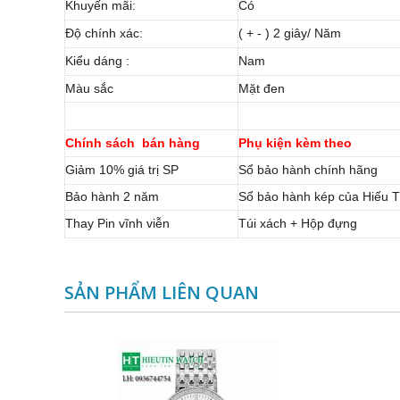
Khuyến mãi:
Có
Độ chính xác:
( + - ) 2 giây/ Năm
Kiểu dáng :
Nam
Màu sắc
Mặt đen
Chính sách bán hàng
Phụ kiện kèm theo
Giảm 10% giá trị SP
Sổ bảo hành chính hãng
Bảo hành 2 năm
Sổ bảo hành kép của Hiếu T
Thay Pin vĩnh viễn
Túi xách + Hộp đựng
SẢN PHẨM LIÊN QUAN