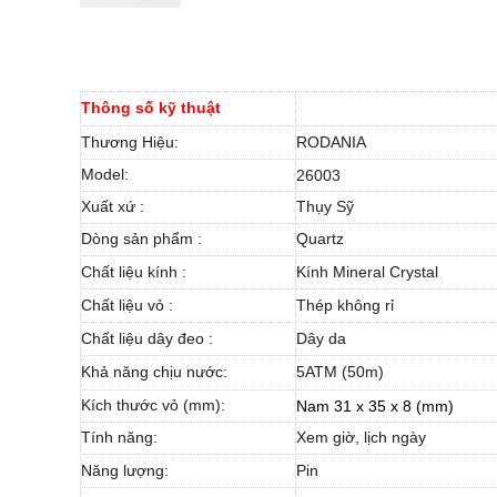
Thông số kỹ thuật
Thương Hiệu:
RODANIA
Model:
26003
Xuất xứ :
Thụy Sỹ
Dòng sản phẩm :
Quartz
Chất liệu kính :
Kính Mineral Crystal
Chất liệu vỏ :
Thép không rỉ
Chất liệu dây đeo :
Dây da
Khả năng chịu nước:
5ATM (50m)
Kích thước vỏ (mm):
Nam 31 x 35 x 8 (mm)
Tính năng:
Xem giờ, lịch ngày
Năng lượng:
Pin