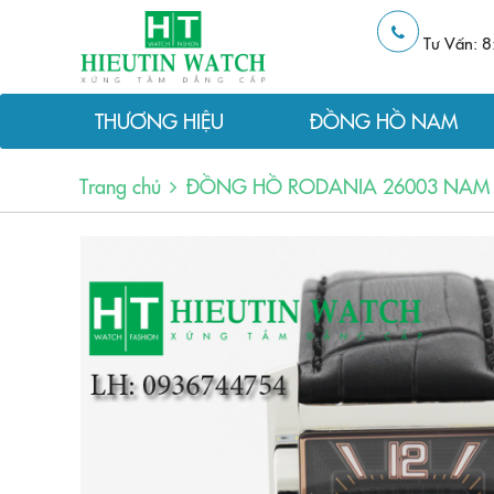
Tư Vấn: 8
THƯƠNG HIỆU
ĐỒNG HỒ NAM
Trang chủ
ĐỒNG HỒ RODANIA 26003 NAM