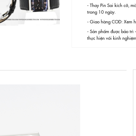
- Thay Pin
Sai kích cỡ, m
trong 10 ngày.
- Giao hàng COD: Xem hàn
- Sản phẩm được bảo trì 
thực hiện với kinh nghi