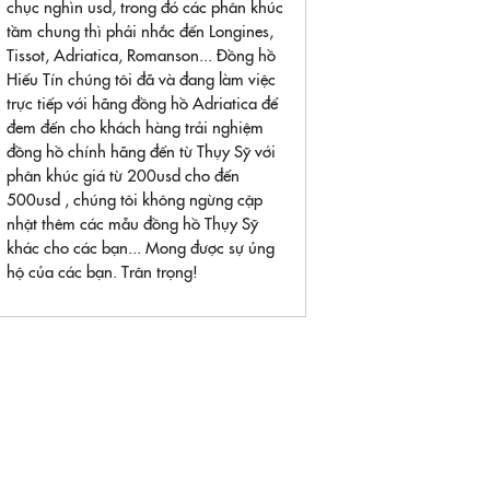
chục nghìn usd, trong đó các phân khúc
tầm chung thì phải nhắc đến Longines,
Tissot, Adriatica, Romanson... Đồng hồ
Hiếu Tín chúng tôi đã và đang làm việc
trực tiếp với hãng đồng hồ Adriatica để
đem đến cho khách hàng trải nghiệm
đồng hồ chính hãng đến từ Thụy Sỹ với
phân khúc giá từ 200usd cho đến
500usd , chúng tôi không ngừng cập
nhật thêm các mẫu đồng hồ Thụy Sỹ
khác cho các bạn... Mong được sự ủng
hộ của các bạn. Trân trọng!