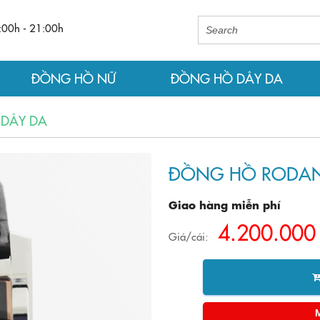
:00h - 21:00h
ĐỒNG HỒ NỮ
ĐỒNG HỒ DÂY DA
 DÂY DA
ĐỒNG HỒ RODANI
Giao hàng miễn phí
4.200.000
Giá/cái: