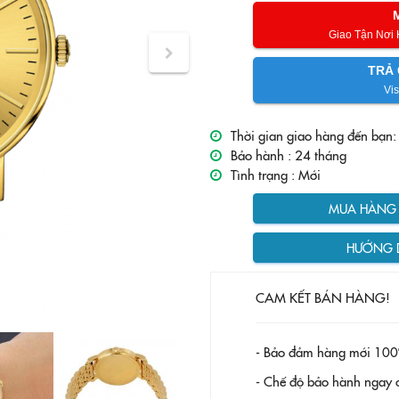
Giao Tận Nơi
TRẢ 
Vis
Thời gian giao hàng đến bạn:
Bảo hành :
24 tháng
Tình trạng :
Mới
MUA HÀNG T
HƯỚNG 
CAM KẾT BÁN HÀNG!
- Bảo đảm hàng mới 100
- Chế độ bảo hành ngay c