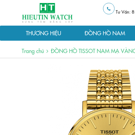
Tư Vấn: 8
THƯƠNG HIỆU
ĐỒNG HỒ NAM
Trang chủ
ĐỒNG HỒ TISSOT NAM MẠ VÀNG 1