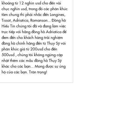
khoảng từ 12 nghìn usd cho đến vài
chục nghìn usd, trong đó các phân khúc
tầm chung thì phải nhắc đến Longines,
Tissot, Adriatica, Romanson... Đồng hồ
Hiếu Tín chúng tôi đã và đang làm việc
trực tiếp với hãng đồng hồ Adriatica để
đem đến cho khách hàng trải nghiệm
đồng hồ chính hãng đến từ Thụy Sỹ với
phân khúc giá từ 200usd cho đến
500usd , chúng tôi không ngừng cập
nhật thêm các mẫu đồng hồ Thụy Sỹ
khác cho các bạn... Mong được sự ủng
hộ của các bạn. Trân trọng!