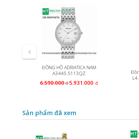
ĐỒNG HỒ ADRIATICA NAM
 NAM
Đồn
A3445.5113QZ
L4.
6.590.000
5.931.000
đ
đ
Sản phẩm đã xem