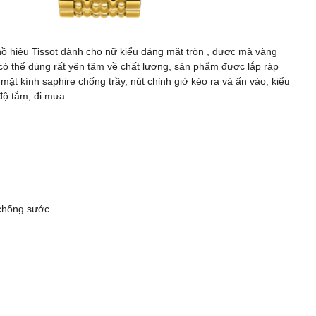
iệu Tissot dành cho nữ kiểu dáng mặt tròn , được mà vàng
có thể dùng rất yên tâm về chất lượng, sản phẩm được lắp ráp
ặt kính saphire chống trầy, nút chỉnh giờ kéo ra và ấn vào, kiểu
độ tắm, đi mưa...
 chống sước