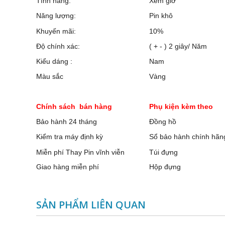
Tính năng:
Xem giờ
Năng lượng:
Pin khô
Khuyến mãi:
10%
Độ chính xác:
( + - ) 2 giây/ Năm
Kiểu dáng :
Nam
Màu sắc
Vàng
Chính sách bán hàng
Phụ kiện kèm theo
Bảo hành 24 tháng
Đồng hồ
Kiểm tra máy định kỳ
Sổ bảo hành chính hãn
Miễn phí Thay Pin vĩnh viễn
Túi đựng
Giao hàng miễn phí
Hộp đựng
SẢN PHẨM LIÊN QUAN