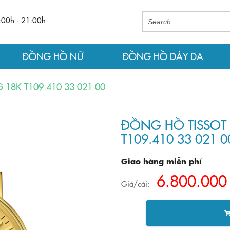
:00h - 21:00h
ĐỒNG HỒ NỮ
ĐỒNG HỒ DÂY DA
8K T109.410 33 021 00
ĐỒNG HỒ TISSOT
T109.410 33 021 0
Giao hàng miễn phí
6.800.000
Giá/cái: