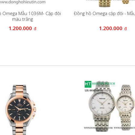
ồ Omega Mẫu 1036M- Cặp đôi
Đồng hồ Omega cặp đôi - M
màu trắng
1.200.000
1.200.000
đ
đ