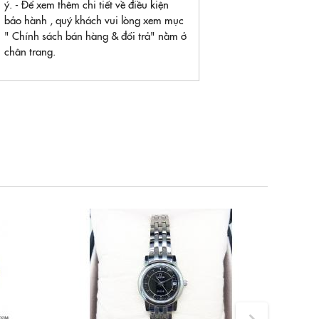
ý. - Để xem thêm chi tiết về điều kiện
bảo hành , quý khách vui lòng xem mục
" Chính sách bán hàng & đổi trả" nằm ở
chân trang.