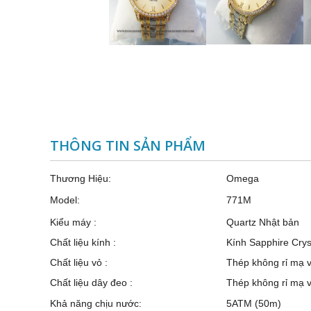
THÔNG TIN SẢN PHẨM
Thương Hiệu:
Omega
Model:
771M
Kiểu máy :
Quartz Nhật bản
Chất liệu kính :
Kính Sapphire Crys
Chất liệu vỏ :
Thép không rỉ mạ v
Chất liệu dây đeo :
Thép không rỉ mạ 
Khả năng chịu nước:
5ATM (50m)