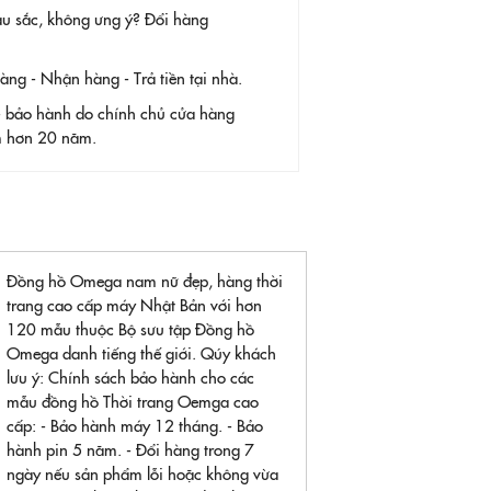
àu sắc, không ưng ý? Đổi hàng
g - Nhận hàng - Trả tiền tại nhà.
- bảo hành do chính chủ cửa hàng
ệm hơn 20 năm.
Đồng hồ Omega nam nữ đẹp, hàng thời
trang cao cấp máy Nhật Bản với hơn
120 mẫu thuộc Bộ sưu tập Đồng hồ
Omega danh tiếng thế giới. Qúy khách
lưu ý: Chính sách bảo hành cho các
mẫu đồng hồ Thời trang Oemga cao
cấp: - Bảo hành máy 12 tháng. - Bảo
hành pin 5 năm. - Đổi hàng trong 7
ngày nếu sản phẩm lỗi hoặc không vừa