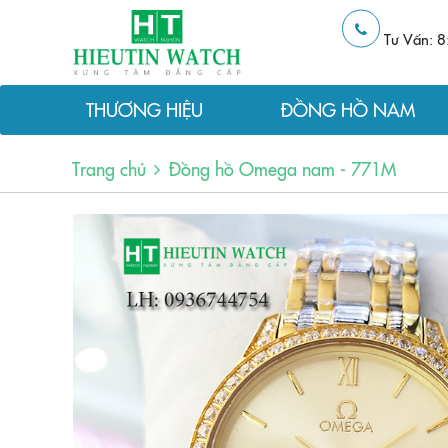
Tư Vấn: 8
THƯƠNG HIỆU
ĐỒNG HỒ NAM
Trang chủ
Đồng hồ Omega nam - 771M