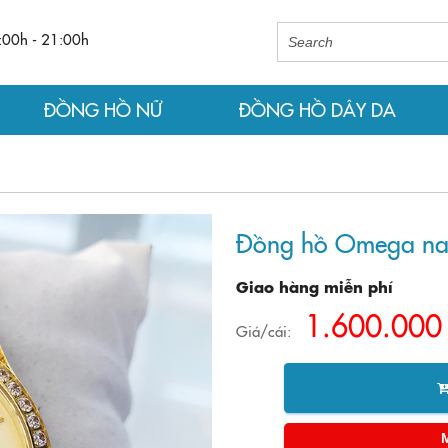
:00h - 21:00h
ĐỒNG HỒ NỮ
ĐỒNG HỒ DÂY DA
Đồng hồ Omega na
Giao hàng miễn phí
1.600.000
Giá/cái: