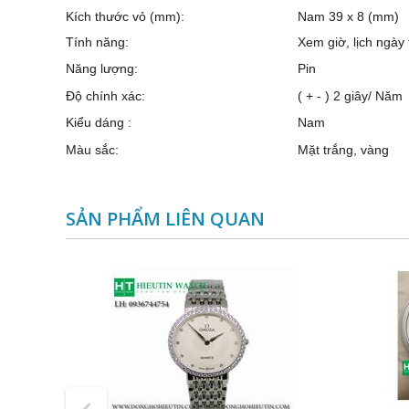
Kích thước vỏ (mm):
Nam 39 x 8 (mm)
Tính năng:
Xem giờ, lịch ngày
Năng lượng:
Pin
Độ chính xác:
( + - ) 2 giây/ Năm
Kiểu dáng :
Nam
Màu sắc:
Mặt trắng, vàng
SẢN PHẨM LIÊN QUAN