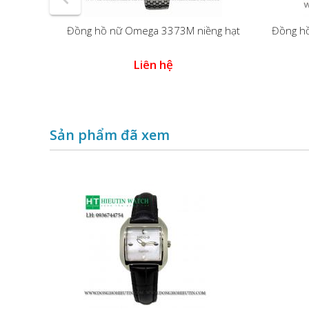
Đồng hồ nữ Omega 3373M niềng hạt
Đồng h
 6 kim
Liên hệ
Sản phẩm đã xem