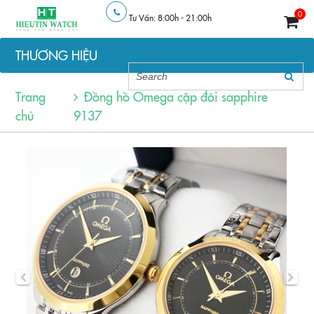
0
Tư Vấn: 8:00h - 21:00h
THƯƠNG HIỆU
Trang
Đồng hồ Omega cặp đôi sapphire
chủ
9137