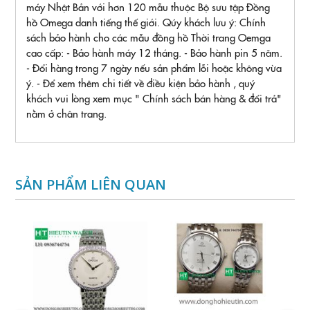
máy Nhật Bản với hơn 120 mẫu thuộc Bộ sưu tập Đồng
hồ Omega danh tiếng thế giới. Qúy khách lưu ý: Chính
sách bảo hành cho các mẫu đồng hồ Thời trang Oemga
cao cấp: - Bảo hành máy 12 tháng. - Bảo hành pin 5 năm.
- Đổi hàng trong 7 ngày nếu sản phẩm lỗi hoặc không vừa
ý. - Để xem thêm chi tiết về điều kiện bảo hành , quý
khách vui lòng xem mục " Chính sách bán hàng & đổi trả"
nằm ở chân trang.
SẢN PHẨM LIÊN QUAN