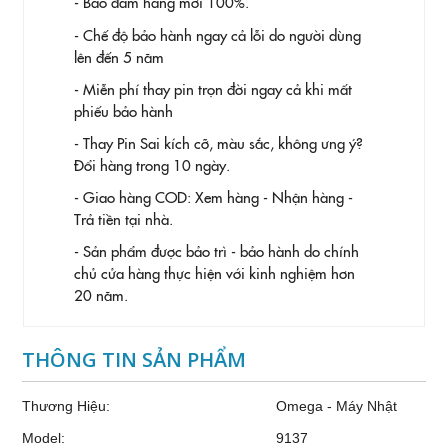
- Bảo đảm hàng mới 100%.
- Chế độ bảo hành ngay cả lỗi do người dùng
lên đến 5 năm
- Miễn phí thay pin trọn đời ngay cả khi mất
phiếu bảo hành
- Thay Pin
Sai kích cỡ, màu sắc, không ưng ý?
Đổi hàng trong 10 ngày.
- Giao hàng COD: Xem hàng - Nhận hàng -
Trả tiền tại nhà.
- Sản phẩm được bảo trì - bảo hành do chính
chủ cửa hàng thực hiện với kinh nghiệm hơn
20 năm.
THÔNG TIN SẢN PHẨM
Thương Hiệu:
Omega - Máy Nhật
Model:
9137