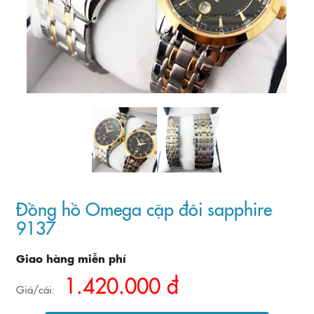
Đồng hồ Omega cặp đôi sapphire
9137
Giao hàng miễn phí
1.420.000 đ
Giá/cái: