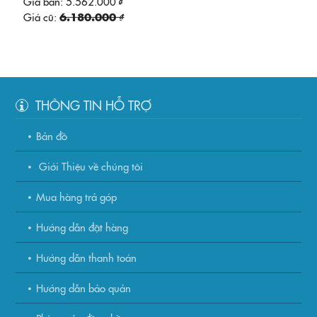
Giá bán:
5.562.000 ₫
Giá cũ:
6.180.000 ₫
THÔNG TIN HỖ TRỢ
Bản đồ
Giới Thiệu về chúng tôi
Mua hàng trả góp
Hướng dẫn đặt hàng
Hướng dẫn thanh toán
Hướng dẫn bảo quản