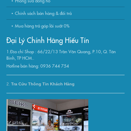
Phòng sửa đồng hồ
Chính sách bán hàng & đổi trả
Mua hàng trả góp lãi suất 0%
Đại Lý Chính Hãng Hiếu Tín
1.Địa chỉ Shop : 66/22/13 Trần Văn Quang, P.10, Q. Tân
Bình, TP HCM..
Hotline bán hàng: 0936 744 754
2.
Tra Cứu Thông Tin Khách Hàng