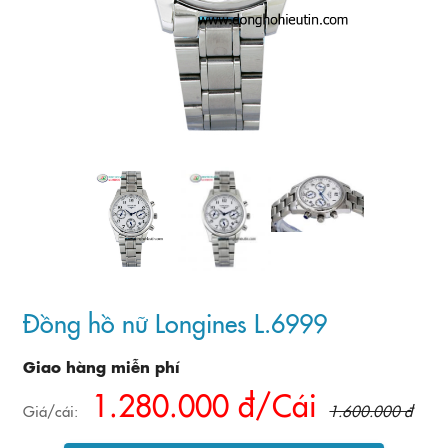
Đồng hồ nữ Longines L.6999
Giao hàng miễn phí
1.280.000 đ/Cái
Giá/cái:
1.600.000 đ