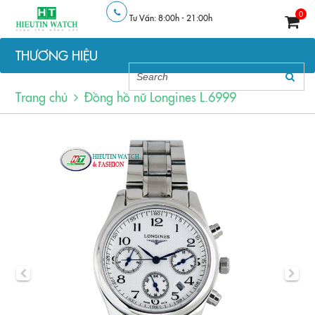
0
Tư Vấn: 8:00h - 21:00h
THƯƠNG HIỆU
Trang chủ
Đồng hồ nữ Longines L.6999