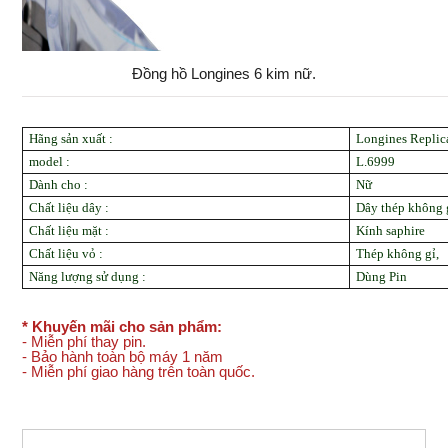
Đồng hồ Longines 6 kim nữ.
Hãng sản xuất
:
Longines Replic
model
:
L.6999
Dành cho
:
Nữ
Chất liệu dây
:
Dây thép không 
Chất liệu mặt
:
Kính saphire
Chất liệu vỏ :
Thép không gỉ,
Năng lượng sử dụng
:
Dùng Pin
* Khuyến mãi cho sản phẩm:
- Miễn phí thay pin.
- Bảo hành toàn bộ máy 1 năm
- Miễn phí giao hàng trên toàn quốc.