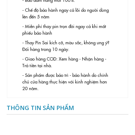
- Chế độ bảo hành ngay cả lỗi do người dùng
lên đến 5 năm
- Miễn phí thay pin trọn đời ngay cả khi mất
phiếu bảo hành
- Thay Pin
Sai kích cỡ, màu sắc, không ưng ý?
Đổi hàng trong 10 ngày.
- Giao hàng COD: Xem hàng - Nhận hàng -
Trả tiền tại nhà.
- Sản phẩm được bảo trì - bảo hành do chính
chủ cửa hàng thực hiện với kinh nghiệm hơn
20 năm.
THÔNG TIN SẢN PHẨM