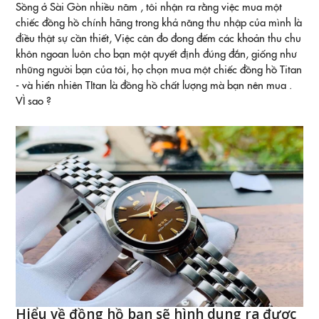
Sồng ở Sài Gòn nhiều năm , tôi nhận ra rằng việc mua một
chiếc đồng hồ chính hãng trong khả năng thu nhập của mình là
điều thật sự cần thiết, Việc cân đo đong đếm các khoản thu chu
khôn ngoan luôn cho bạn một quyết định đúng đắn, giống như
những người bạn của tôi, họ chọn mua một chiếc đồng hồ Titan
- và hiển nhiên TItan là đồng hồ chất lượng mà bạn nên mua .
VÌ sao ?
Hiểu về đồng hồ bạn sẽ hình dung ra được