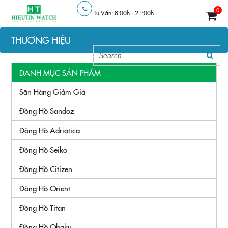
0
Tư Vấn: 8:00h - 21:00h
THƯƠNG HIỆU
DANH MỤC SẢN PHẨM
Săn Hàng Giảm Giá
Đồng Hồ Sandoz
Đồng Hồ Adriatica
Đồng Hồ Seiko
Đồng Hồ Citizen
Đồng Hồ Orient
Đồng Hồ Titan
Đồng Hồ Obaku