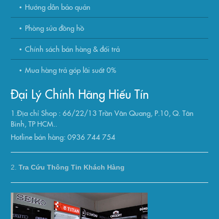
Hướng dẫn bảo quản
Phòng sửa đồng hồ
Chính sách bán hàng & đổi trả
Mua hàng trả góp lãi suất 0%
Đại Lý Chính Hãng Hiếu Tín
1.Địa chỉ Shop : 66/22/13 Trần Văn Quang, P.10, Q. Tân
Bình, TP HCM..
Hotline bán hàng: 0936 744 754
2.
Tra Cứu Thông Tin Khách Hàng