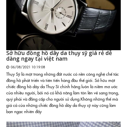
Sở hữu đồng hồ dây da thụy sỹ giá rẻ dễ
dàng ngay tại việt nam
06/08/2021 10:19:08
Thụy Sỹ là một trong những đất nước có nền công nghệ chế tác
đồng hồ phát triển và tiên tiến hàng đầu thế giới. Sở hữu một
chiếc đồng hồ dây da Thụy Sĩ chính hãng luôn là niềm mơ ước
của nhiều người, bởi nó có khả năng làm tôn lên vẻ sang trọng,
quý phái và đẳng cấp cho người sử dụng.Không những thế mà
giá cả của những chiếc đồng hồ dây da thụy sỹ này cũng làm
bạn ngạc nhiên đấy