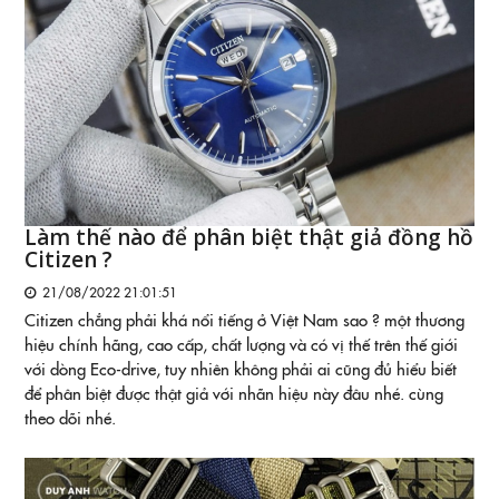
Làm thế nào để phân biệt thật giả đồng hồ
Citizen ?
21/08/2022 21:01:51
Citizen chẳng phải khá nổi tiếng ở Việt Nam sao ? một thương
hiệu chính hãng, cao cấp, chất lượng và có vị thế trên thế giới
với dòng Eco-drive, tuy nhiên không phải ai cũng đủ hiểu biết
để phân biệt được thật giả với nhãn hiệu này đâu nhé. cùng
theo dõi nhé.