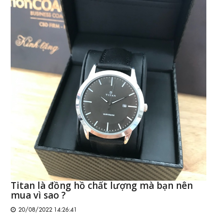
Titan là đồng hồ chất lượng mà bạn nên
mua vì sao ?
20/08/2022 14:26:41