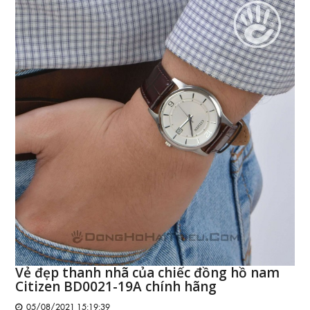
Vẻ đẹp thanh nhã của chiếc đồng hồ nam
Citizen BD0021-19A chính hãng
05/08/2021 15:19:39