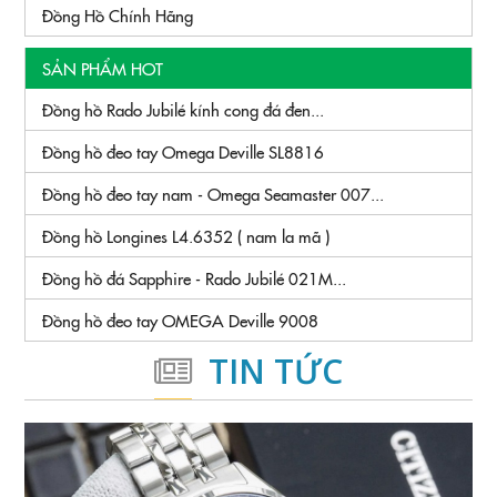
Đồng Hồ Chính Hãng
SẢN PHẨM HOT
Đồng hồ Rado Jubilé kính cong đá đen...
Đồng hồ đeo tay Omega Deville SL8816
Đồng hồ đeo tay nam - Omega Seamaster 007...
Đồng hồ Longines L4.6352 ( nam la mã )
Đồng hồ đá Sapphire - Rado Jubilé 021M...
Đồng hồ đeo tay OMEGA Deville 9008
TIN TỨC