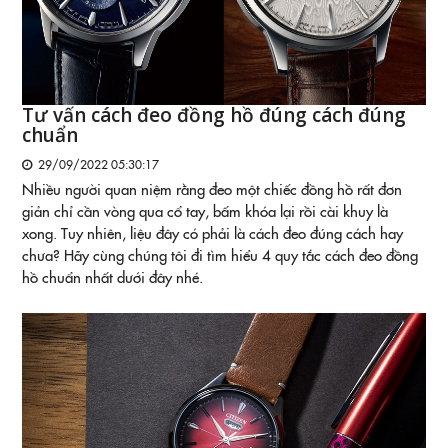
Tư vấn cách đeo đồng hồ đúng cách đúng
chuẩn
29/09/2022 05:30:17
Nhiều người quan niệm rằng đeo một chiếc đồng hồ rất đơn
giản chỉ cần vòng qua cổ tay, bấm khóa lại rồi cài khuy là
xong. Tuy nhiên, liệu đây có phải là cách đeo đúng cách hay
chưa? Hãy cùng chúng tôi đi tìm hiểu 4 quy tắc cách đeo đồng
hồ chuẩn nhất dưới đây nhé.