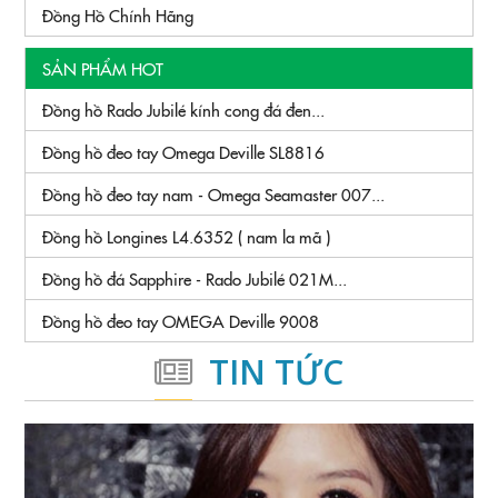
Đồng Hồ Chính Hãng
SẢN PHẨM HOT
Đồng hồ Rado Jubilé kính cong đá đen...
Đồng hồ đeo tay Omega Deville SL8816
Đồng hồ đeo tay nam - Omega Seamaster 007...
Đồng hồ Longines L4.6352 ( nam la mã )
Đồng hồ đá Sapphire - Rado Jubilé 021M...
Đồng hồ đeo tay OMEGA Deville 9008
TIN TỨC