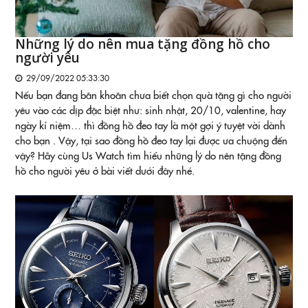
Những lý do nên mua tặng đồng hồ cho
người yêu
29/09/2022 05:33:30
Nếu bạn đang băn khoăn chưa biết chọn quà tặng gì cho người
yêu vào các dịp đặc biệt như: sinh nhật, 20/10, valentine, hay
ngày kỉ niệm… thì đồng hồ đeo tay là một gợi ý tuyệt vời dành
cho bạn . Vậy, tại sao đồng hồ đeo tay lại được ưa chuộng đến
vậy? Hãy cùng Us Watch tìm hiểu những lý do nên tặng đồng
hồ cho người yêu ở bài viết dưới đây nhé.