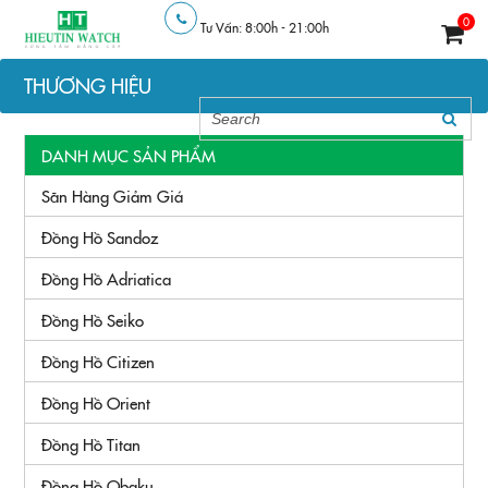
0
Tư Vấn: 8:00h - 21:00h
THƯƠNG HIỆU
DANH MỤC SẢN PHẨM
Săn Hàng Giảm Giá
Đồng Hồ Sandoz
Đồng Hồ Adriatica
Đồng Hồ Seiko
Đồng Hồ Citizen
Đồng Hồ Orient
Đồng Hồ Titan
Đồng Hồ Obaku