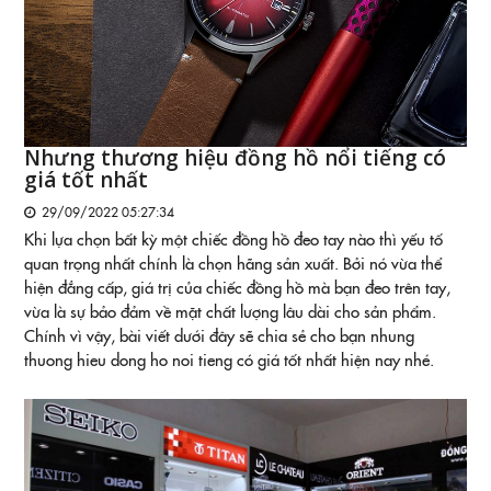
Nhưng thương hiệu đồng hồ nổi tiếng có
giá tốt nhất
29/09/2022 05:27:34
Khi lựa chọn bất kỳ một chiếc đồng hồ đeo tay nào thì yếu tố
quan trọng nhất chính là chọn hãng sản xuất. Bởi nó vừa thể
hiện đẳng cấp, giá trị của chiếc đồng hồ mà bạn đeo trên tay,
vừa là sự bảo đảm về mặt chất lượng lâu dài cho sản phẩm.
Chính vì vậy, bài viết dưới đây sẽ chia sẻ cho bạn nhung
thuong hieu dong ho noi tieng có giá tốt nhất hiện nay nhé.