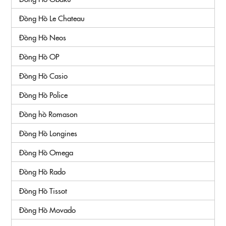
Đồng Hồ Le Chateau
Đồng Hồ Neos
Đồng Hồ OP
Đồng Hồ Casio
Đồng Hồ Police
Đồng hồ Romason
Đồng Hồ Longines
Đồng Hồ Omega
Đồng Hồ Rado
Đồng Hồ Tissot
Đồng Hồ Movado