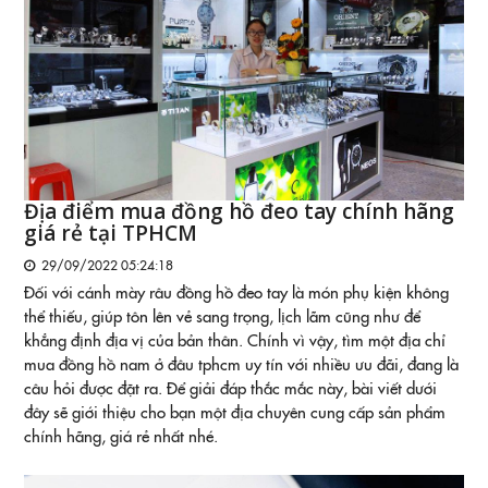
Địa điểm mua đồng hồ đeo tay chính hãng
giá rẻ tại TPHCM
29/09/2022 05:24:18
Đối với cánh mày râu đồng hồ đeo tay là món phụ kiện không
thể thiếu, giúp tôn lên vẻ sang trọng, lịch lãm cũng như để
khẳng định địa vị của bản thân. Chính vì vậy, tìm một địa chỉ
mua đồng hồ nam ở đâu tphcm uy tín với nhiều ưu đãi, đang là
câu hỏi được đặt ra. Để giải đáp thắc mắc này, bài viết dưới
đây sẽ giới thiệu cho bạn một địa chuyên cung cấp sản phẩm
chính hãng, giá rẻ nhất nhé.