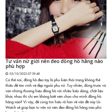
Tư vấn nữ giới nên đeo đồng hồ hãng nào
phù hợp
03/10/2022 07:39:48
Có thể nói, đồng hồ đeo tay là phụ kiện thời trang không thể
thiếu để tôn vinh vẻ đẹp người phụ nữ. Tuy nhiên, đứng trước vô
vàn những thương hiệu đồng hồ với nhiều kiểu dáng, chất liệu
khác nhau thì chị em không biết nên chọn cho mình đồng hồ
hãng nào? Vì vậy, để cùng tìm hiểu rõ hơn về vấn đề này Us
Watch sẽ giúp bạn tư vấn nữ nên đeo đồng hồ hãng nào phù