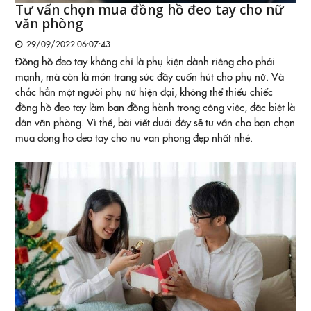
Tư vấn chọn mua đồng hồ đeo tay cho nữ
văn phòng
29/09/2022 06:07:43
Đồng hồ đeo tay không chỉ là phụ kiện dành riêng cho phái
mạnh, mà còn là món trang sức đầy cuốn hút cho phụ nữ. Và
chắc hẳn một người phụ nữ hiện đại, không thể thiếu chiếc
đồng hồ đeo tay làm bạn đồng hành trong công việc, đặc biệt là
dân văn phòng. Vì thế, bài viết dưới đây sẽ tư vấn cho bạn chọn
mua dong ho deo tay cho nu van phong đẹp nhất nhé.